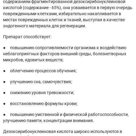
содержанием фрагментированной дезоксирибонуклеиновой
кислотой (содержание - 65%), она усваивается в первую очередь
поврежденными клетками, избирательно накапливается в
местах поврежденных клеток и тканей, выступая в качестве
эндогенного материала для регенерации.
Препарат способствует:
● повышению сопротивляемости организма к воздействию
неблагоприятных факторов внешней среды, болезнетворных
микробов, ядовитых веществ;
● облегчению процессов обучения;
● улучшению сна, самочувствия;
● снижению уровня тревожности;
● восстановлению формулы крови;
● повышению умственной и физической работоспособности,
улучшению памяти, концентрации внимания.
Дезоксирибонуклеиновая кислота широко используются в