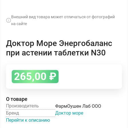
Внешний вид товара может отличаться от фотографий
на сайте
Доктор Море Энергобаланс
при астении таблетки N30
265,00
₽
О товаре
Производитель
ФармОушен Лаб ООО
Бренд
Доктор море
Перейти к описанию