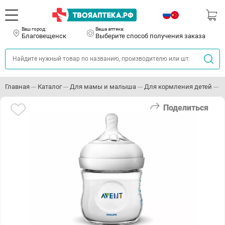
Ваш город:
Ваша аптека:
Благовещенск
Выберите способ получения заказа
Главная
Каталог
Для мамы и малыша
Для кормления детей
А
Поделиться