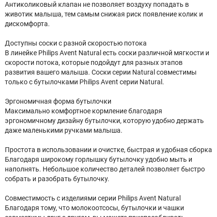
Антиколиковый клапан не позволяет воздуху попадать в
животик малыша, тем самым снижая риск появление колик и
дискомфорта.
Доступны соски с разной скоростью потока
В линейке Philips Avent Natural есть соски различной мягкости и
скорости потока, которые подойдут для разных этапов
развития вашего малыша. Соски серии Natural совместимы
только с бутылочками Philips Avent серии Natural.
Эргономичная форма бутылочки
Максимально комфортное кормление благодаря
эргономичному дизайну бутылочки, которую удобно держать
даже маленькими ручками малыша.​
Простота в использовании и очистке, быстрая и удобная сборка
Благодаря широкому горлышку бутылочку удобно мыть и
наполнять. Небольшое количество деталей позволяет быстро
собрать и разобрать бутылочку.
Совместимость с изделиями серии Philips Avent Natural
Благодаря тому, что молокоотсосы, бутылочки и чашки