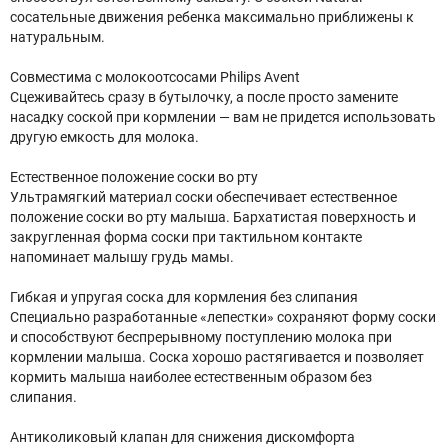
сосательные движения ребенка максимально приближены к
натуральным.​
Совместима с молокоотсосами Philips Avent
Сцеживайтесь сразу в бутылочку, а после просто замените
насадку соской при кормлении — вам не придется использовать
другую емкость для молока.
Естественное положение соски во рту
Ультрамягкий материал соски обеспечивает естественное
положение соски во рту малыша. Бархатистая поверхность и
закругленная форма соски при тактильном контакте
напоминает малышу грудь мамы.​
Гибкая и упругая соска для кормления без слипания​
Специально разработанные «лепестки» сохраняют форму соски
и способствуют беспрерывному поступлению молока при
кормлении малыша. Соска хорошо растягивается и позволяет
кормить малыша наиболее естественным образом без
слипания. ​
Антиколиковый клапан для снижения дискомфорта