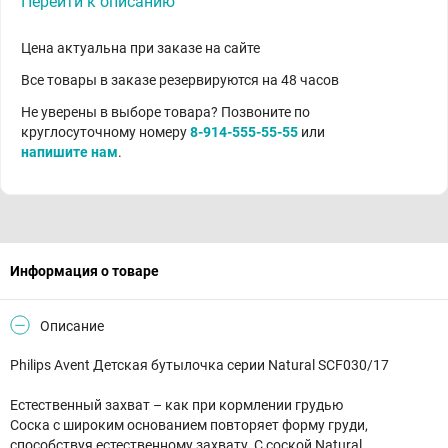
Перейти к описанию
Цена актуальна при заказе на сайте
Все товары в заказе резервируются на 48 часов
Не уверены в выборе товара? Позвоните по
круглосуточному номеру
8-914-555-55-55
или
напишите нам
.
Информация о товаре
Описание
Philips Avent Детская бутылочка серии Natural SCF030/17
Естественный захват – как при кормлении грудью
Соска с широким основанием повторяет форму груди,
способствуя естественному захвату. С соской Natural