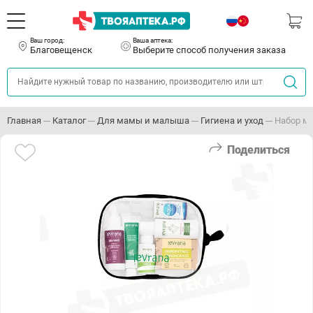
Ваш город:
Ваша аптека:
Благовещенск
Выберите способ получения заказа
Главная
Каталог
Для мамы и малыша
Гигиена и уход
Набор ми
Поделиться