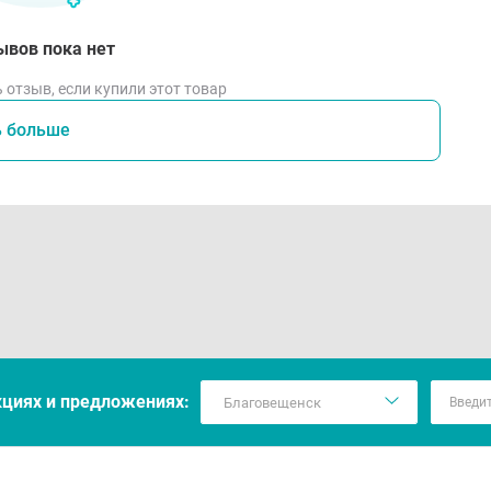
ывов пока нет
 отзыв, если купили этот товар
ь больше
кцияx и предложениях: