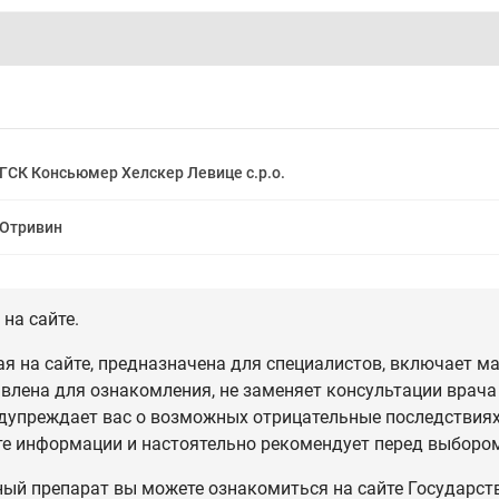
ГСК Консьюмер Хелскер Левице с.р.о.
Отривин
на сайте.
 на сайте, предназначена для специалистов, включает ма
влена для ознакомления, не заменяет консультации врача
дупреждает вас о возможных отрицательные последствиях,
те информации и настоятельно рекомендует перед выбором
ный препарат вы можете ознакомиться на сайте Государст