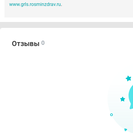
www.grls.rosminzdrav.ru
.
0
Отзывы