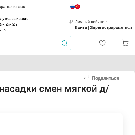
братная связь
лужба заказов:
Личный кабинет:
5-55-55
Войти |
Зарегистрироваться
чно
Поделиться
насадки смен мягкой д/