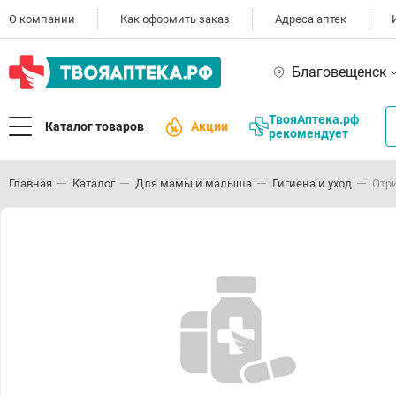
О компании
Как оформить заказ
Адреса аптек
Благовещенск
ТвояАптека.рф
Каталог товаров
Акции
рекомендует
Главная
Каталог
Для мамы и малыша
Гигиена и уход
Отр