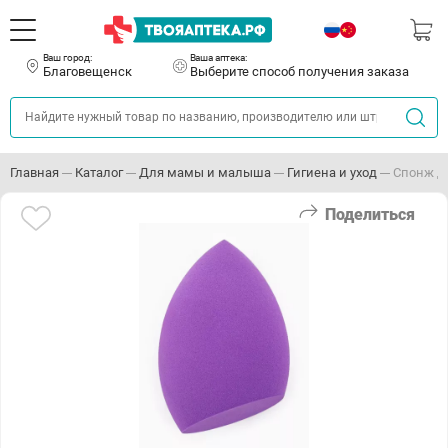
Ваш город:
Ваша аптека:
Благовещенск
Выберите способ получения заказа
Главная
Каталог
Для мамы и малыша
Гигиена и уход
Спонж д
Поделиться