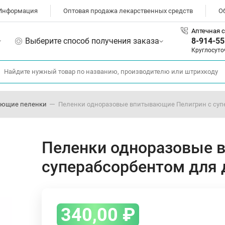
Информация
Оптовая продажа лекарственных средств
О
Аптечная с
Выберите способ получения заказа
8-914-55
Круглосуто
ающие пеленки
Пеленки одноразовые впитывающие Пелигрин с супе
Пеленки одноразовые 
суперабсорбентом для 
340,00
₽