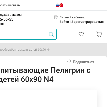
братная связь
лужба заказов:
Личный кабинет:
5-55-55
Войти |
Зарегистрироваться
чно
рабсорбентом для детей 60х90 N4
Поделиться
впитывающие Пелигрин с
детей 60х90 N4