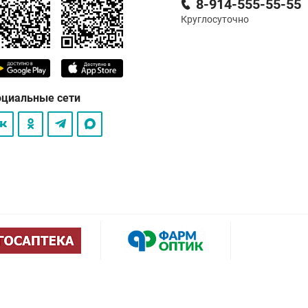
8-914-555-55-55
Круглосуточно
оциальные сети