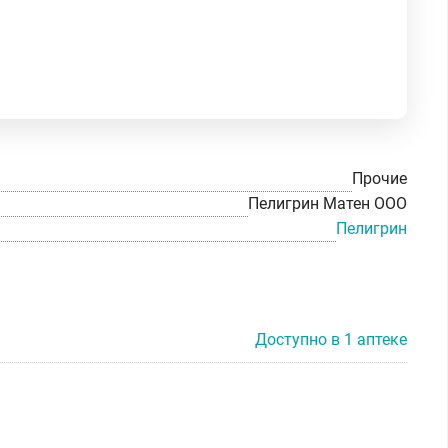
Прочие
Пелигрин Матен ООО
Пелигрин
Доступно в 1 аптеке