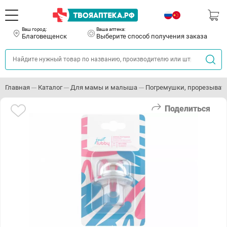
Ваш город:
Ваша аптека:
Благовещенск
Выберите способ получения заказа
Главная
Каталог
Для мамы и малыша
Погремушки, прорезыват
Поделиться