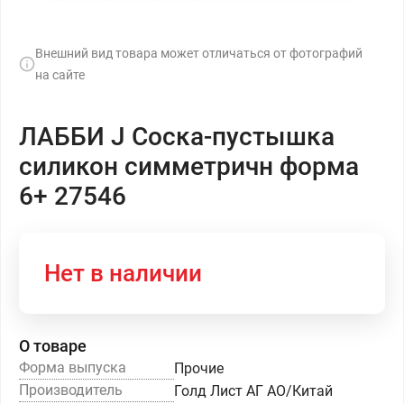
Внешний вид товара может отличаться от фотографий
на сайте
ЛАББИ J Соска-пустышка
силикон симметричн форма
6+ 27546
Нет в наличии
О товаре
Форма выпуска
Прочие
Производитель
Голд Лист АГ АО/Китай