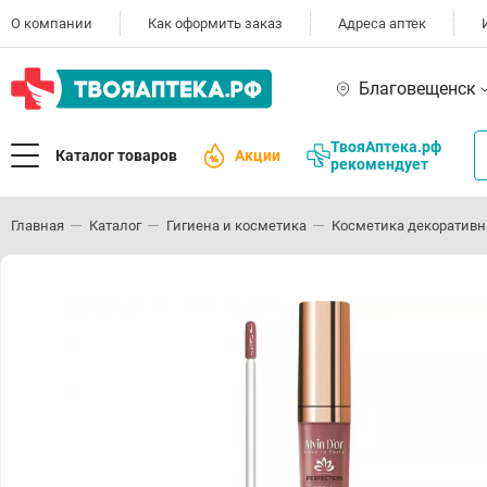
О компании
Как оформить заказ
Адреса аптек
Благовещенск
ТвояАптека.рф
Каталог товаров
Акции
рекомендует
Главная
Каталог
Гигиена и косметика
Косметика декоративн