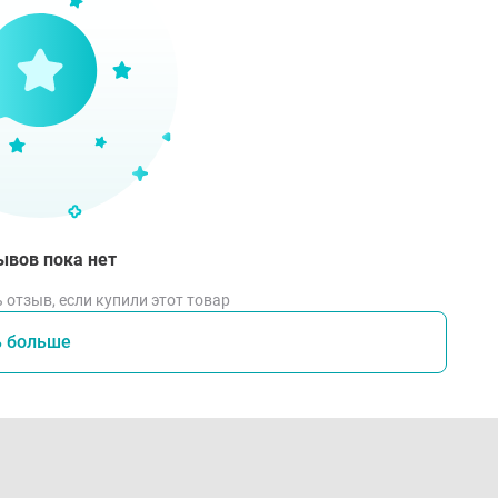
ывов пока нет
 отзыв, если купили этот товар
ь больше