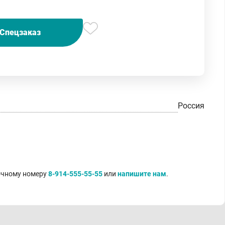
Спецзаказ
Россия
точному номеру
8-914-555-55-55
или
напишите нам
.