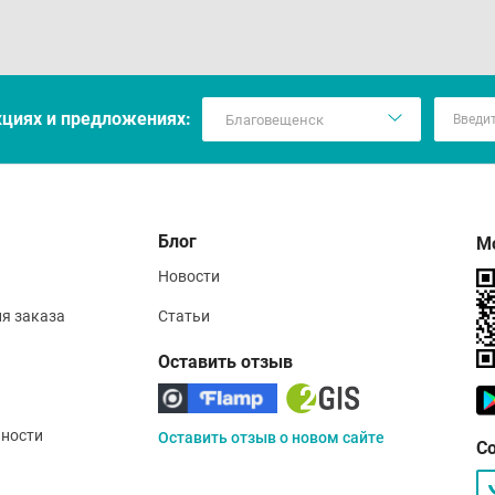
кцияx и предложениях:
Блог
М
Новости
ия заказа
Статьи
Оставить отзыв
ности
Оставить отзыв о новом сайте
С