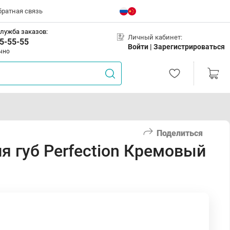
братная связь
лужба заказов:
Личный кабинет:
5-55-55
Войти |
Зарегистрироваться
чно
Поделиться
я губ Perfection Кремовый