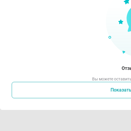
Отз
Вы можете оставить
Показат