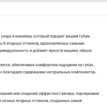
ние ухода и макияжа, который подарит вашим губам
ны 8 ягодных оттенков, вдохновленных самыми
ивидуальность и добавят яркости вашему образу.
яется, обеспечивая комфортное ощущение на губах.
 их благодаря содержанию натуральных компонентов,
ьзования или создания эффектного вечера, подчеркивая
 и сочных ягодных оттенков, созданных самой