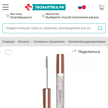
Ваш город:
Ваша аптека:
Благовещенск
Выберите способ получения заказа
Главная
Каталог
Гигиена и косметика
Косметика декоративная
Поделиться