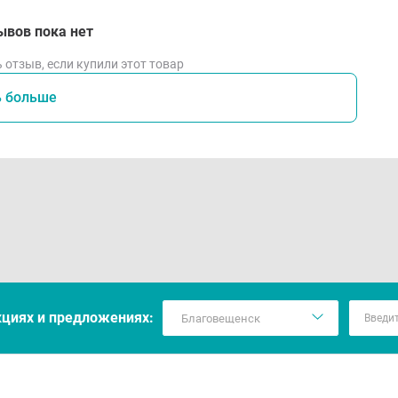
ывов пока нет
 отзыв, если купили этот товар
ь больше
кцияx и предложениях: