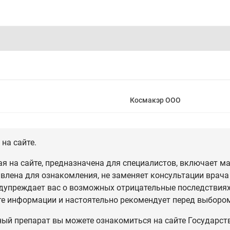
Космакэр ООО
на сайте.
 на сайте, предназначена для специалистов, включает ма
влена для ознакомления, не заменяет консультации врача
дупреждает вас о возможных отрицательные последствиях,
те информации и настоятельно рекомендует перед выбором
ный препарат вы можете ознакомиться на сайте Государст