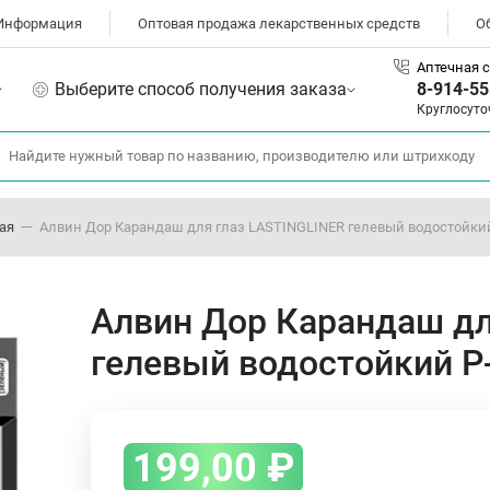
Информация
Оптовая продажа лекарственных средств
О
Аптечная с
Выберите способ получения заказа
8-914-55
Круглосуто
ая
Алвин Дор Карандаш для глаз LASTINGLINER гелевый водостойкий
Алвин Дор Карандаш дл
гелевый водостойкий P
199,00
₽