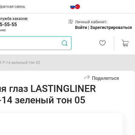
братная связь
лужба заказов:
Личный кабинет:
5-55-55
Войти |
Зарегистрироваться
чно
 P-14 зеленый тон 05
Поделиться
я глаз LASTINGLINER
-14 зеленый тон 05