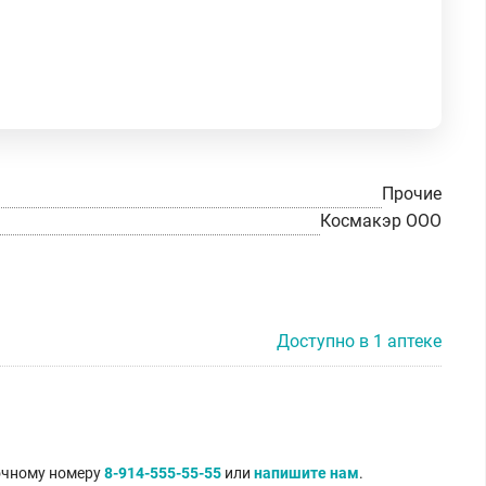
Прочие
Космакэр ООО
Доступно в 1 аптеке
точному номеру
8-914-555-55-55
или
напишите нам
.