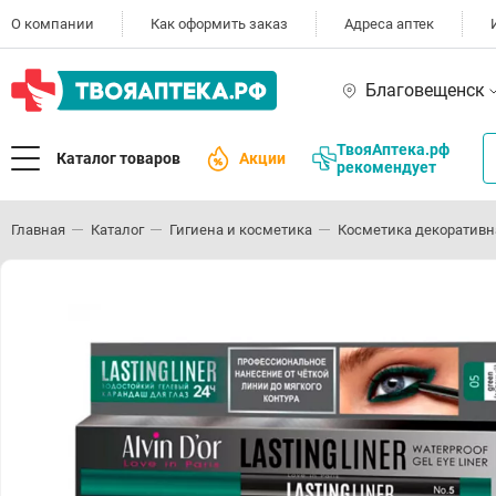
О компании
Как оформить заказ
Адреса аптек
Благовещенск
ТвояАптека.рф
Каталог товаров
Акции
рекомендует
Главная
Каталог
Гигиена и косметика
Косметика декоративн