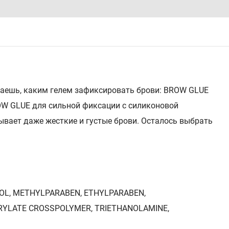
ешаешь, каким гелем зафиксировать брови: BROW GLUE
OW GLUE для сильной фиксации с силиконовой
ывает даже жесткие и густые брови. Осталось выбрать
NOL, METHYLPARABEN, ETHYLPARABEN,
RYLATE CROSSPOLYMER, TRIETHANOLAMINE,