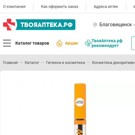
О компании
Как оформить заказ
Адреса аптек
Благовещенск
ТвояАптека.рф
Каталог товаров
Акции
рекомендует
Главная
Каталог
Гигиена и косметика
Косметика декоративн