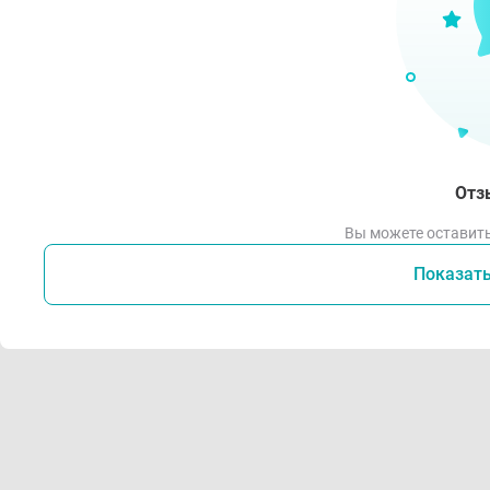
Отз
Вы можете оставить
Показат