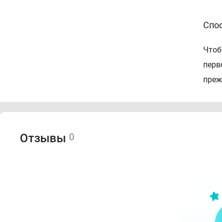
Спо
Чтоб
перв
преж
0
Отзывы