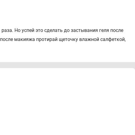
раза. Но успей это сделать до застывания геля после
 после макияжа протирай щеточку влажной салфеткой,