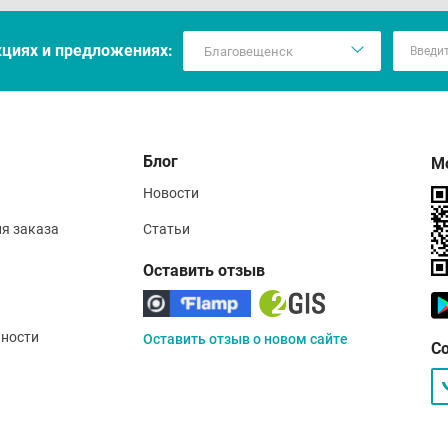
кцияx и предложениях:
Блог
М
Новости
ия заказа
Статьи
Оставить отзыв
ности
Оставить отзыв о новом сайте
С