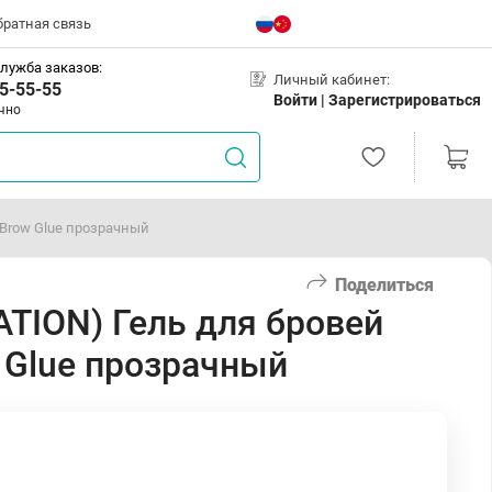
братная связь
лужба заказов:
Личный кабинет:
5-55-55
Войти |
Зарегистрироваться
чно
Brow Glue прозрачный
Поделиться
TION) Гель для бровей
 Glue прозрачный