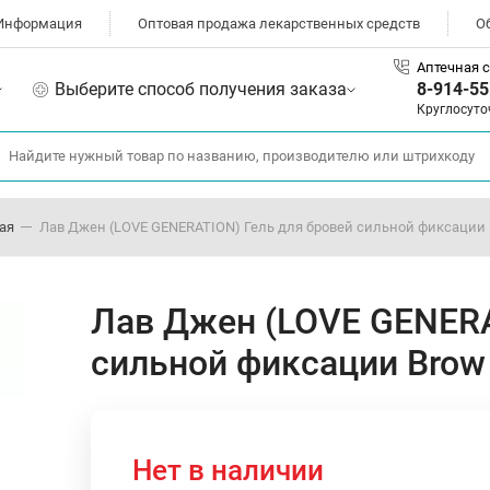
Информация
Оптовая продажа лекарственных средств
О
Аптечная с
Выберите способ получения заказа
8-914-55
Круглосуто
ая
Лав Джен (LOVE GENERATION) Гель для бровей сильной фиксации 
Лав Джен (LOVE GENERA
сильной фиксации Brow
Нет в наличии