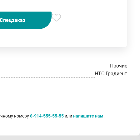
Спецзаказ
Прочие
НТС Градиент
точному номеру
8-914-555-55-55
или
напишите нам
.