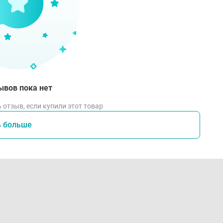
ывов пока нет
 отзыв, если купили этот товар
ь больше