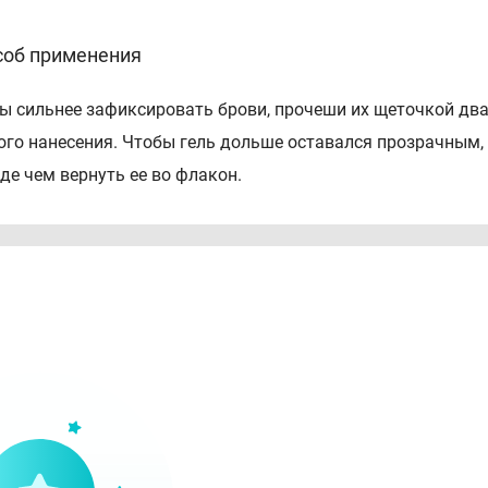
соб применения
ы сильнее зафиксировать брови, прочеши их щеточкой два 
ого нанесения. Чтобы гель дольше оставался прозрачным,
де чем вернуть ее во флакон.