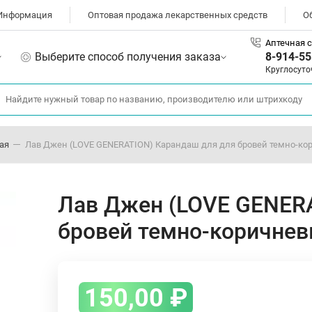
Информация
Оптовая продажа лекарственных средств
О
Аптечная с
Выберите способ получения заказа
8-914-55
Круглосуто
ая
Лав Джен (LOVE GENERATION) Карандаш для для бровей темно-ко
Лав Джен (LOVE GENER
бровей темно-коричнев
150,00
₽