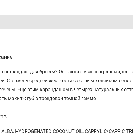
сание
то карандаш для бровей? Он такой же многогранный, как 
ей. Стержень средней жесткости с острым кончиком легко 
печены. Еще этим карандашом в четырех натуральных отт
ать макияж губ в трендовой темной гамме.
тав
 ALBA, HYDROGENATED COCONUT OIL, CAPRYLIC/CAPRIC TRI