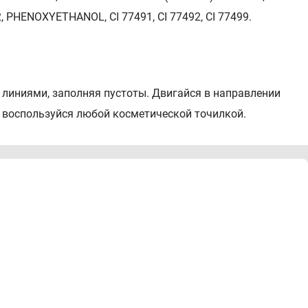
 PHENOXYETHANOL, CI 77491, CI 77492, CI 77499.
линиями, заполняя пустоты. Двигайся в направлении
, воспользуйся любой косметической точилкой.