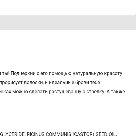
и ты! Подчеркни с его помощью натуральную красоту
прорисует волоски, и идеальные брови тебе
енках можно сделать растушеванную стрелку. А также
GLYCERIDE, RICINUS COMMUNIS (CASTOR) SEED OIL,