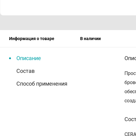
Информация о товаре
В наличии
Описание
Опи
Состав
Прос
бров
Способ применения
обес
созд
Сос
CERA