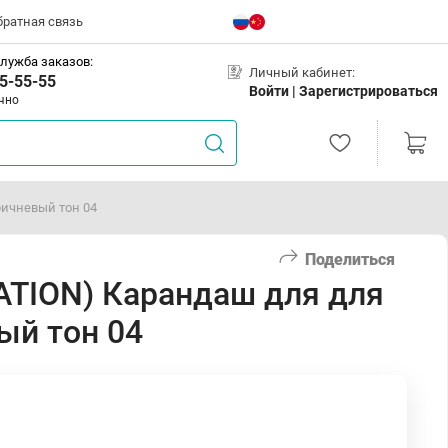
братная связь
лужба заказов:
Личный кабинет:
5-55-55
Войти |
Зарегистрироваться
чно
ричневый тон 04
Поделиться
ATION) Карандаш для для
ый тон 04