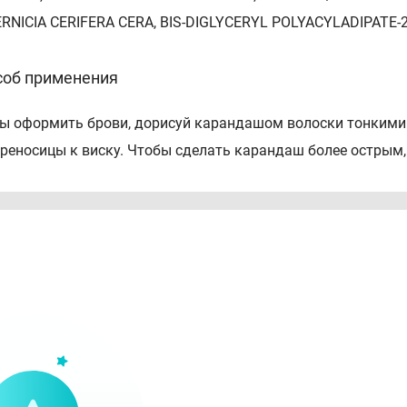
RNICIA CERIFERA CERA, BIS-DIGLYCERYL POLYACYLADIPATE-2,
соб применения
ы оформить брови, дорисуй карандашом волоски тонкими 
ереносицы к виску. Чтобы сделать карандаш более острым