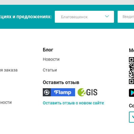
кцияx и предложениях:
Блог
М
Новости
ия заказа
Статьи
Оставить отзыв
ности
Оставить отзыв о новом сайте
С