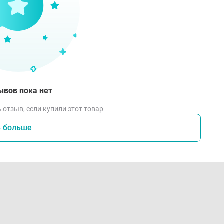
ывов пока нет
 отзыв, если купили этот товар
ь больше