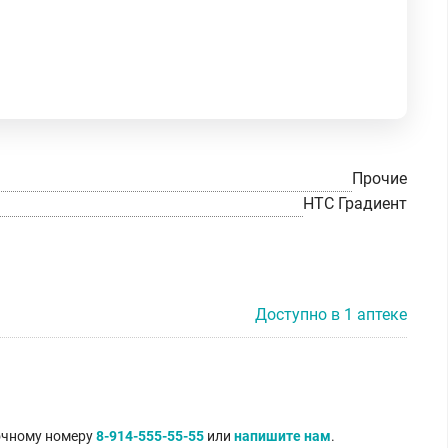
Прочие
НТС Градиент
Доступно в 1 аптеке
точному номеру
8-914-555-55-55
или
напишите нам
.