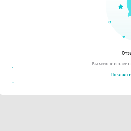
Отз
Вы можете оставить
Показат