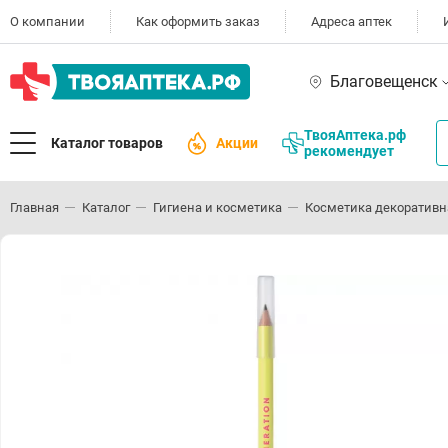
О компании
Как оформить заказ
Адреса аптек
Благовещенск
ТвояАптека.рф
Каталог товаров
Акции
рекомендует
Главная
Каталог
Гигиена и косметика
Косметика декоративн