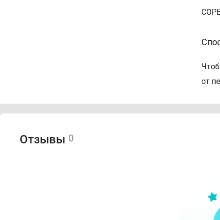
COPE
Спо
Чтоб
от п
0
Отзывы