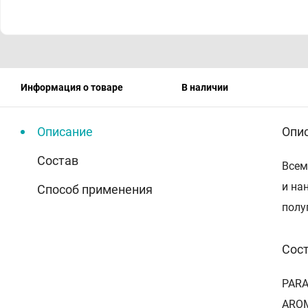
Информация о товаре
В наличии
Описание
Опи
Состав
Всем
и на
Способ применения
полу
Сос
PARA
AROMA