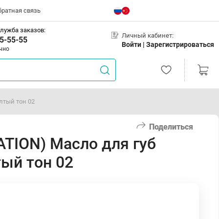
братная связь
лужба заказов:
Личный кабинет:
5-55-55
Войти |
Зарегистрироваться
чно
лтый тон 02
Поделиться
TION) Масло для губ
тый тон 02