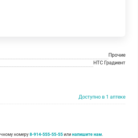
Прочие
НТС Градиент
Доступно в 1 аптеке
точному номеру
8-914-555-55-55
или
напишите нам
.