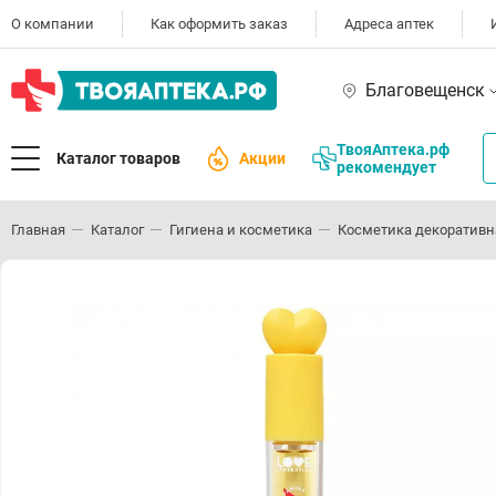
О компании
Как оформить заказ
Адреса аптек
Благовещенск
ТвояАптека.рф
Каталог товаров
Акции
рекомендует
Главная
Каталог
Гигиена и косметика
Косметика декоративн