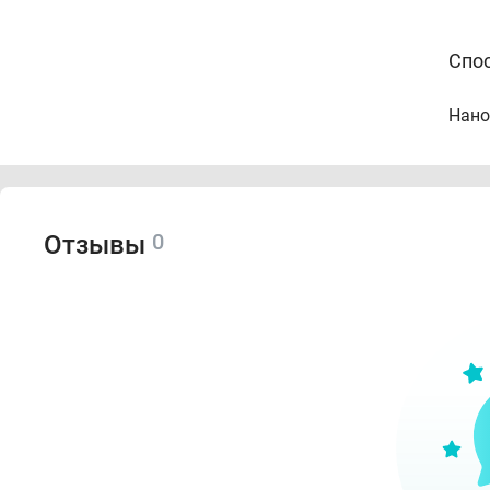
Спо
Нано
0
Отзывы