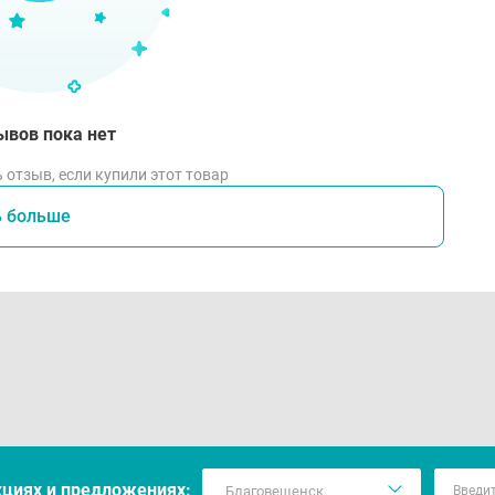
ывов пока нет
 отзыв, если купили этот товар
ь больше
кцияx и предложениях: