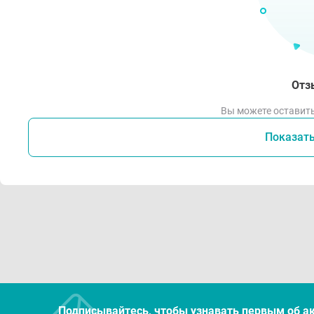
Отз
Вы можете оставить
Показат
Подписывайтесь, чтобы узнавать первым об а