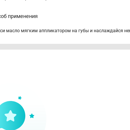
соб применения
си масло мягким аппликатором на губы и наслаждайся н