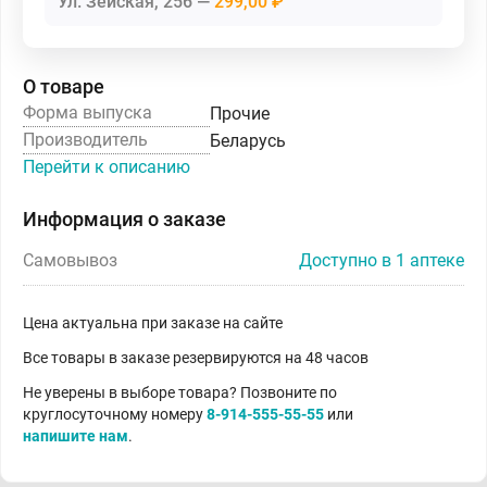
Ул. Зейская, 256
299,00 ₽
О товаре
Форма выпуска
Прочие
Производитель
Беларусь
Перейти к описанию
Информация о заказе
Самовывоз
Доступно в 1 аптеке
Цена актуальна при заказе на сайте
Все товары в заказе резервируются на 48 часов
Не уверены в выборе товара? Позвоните по
круглосуточному номеру
8-914-555-55-55
или
напишите нам
.