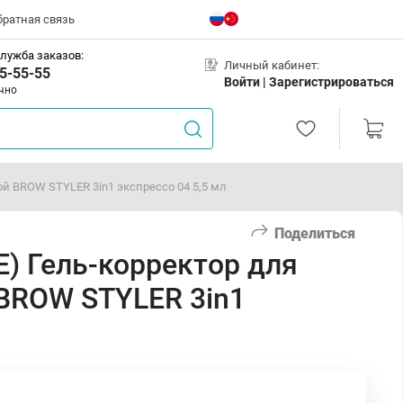
братная связь
лужба заказов:
Личный кабинет:
5-55-55
Войти |
Зарегистрироваться
чно
й BROW STYLER 3in1 экспрессо 04 5,5 мл
Поделиться
) Гель-корректор для
BROW STYLER 3in1