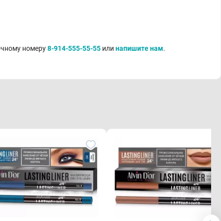
точному номеру
8-914-555-55-55
или
напишите нам
.