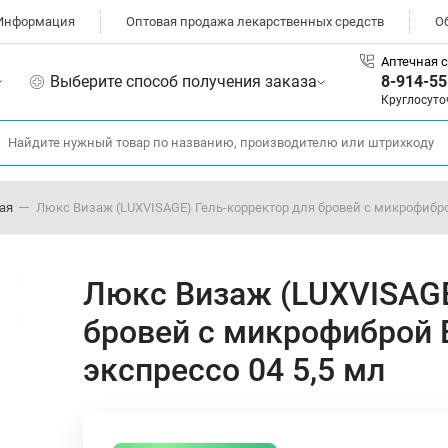
Информация
Оптовая продажа лекарственных средств
О
Аптечная с
Выберите способ получения заказа
8-914-55
Круглосуто
ая
Люкс Визаж (LUXVISAGE) Гель-корректор для бровей с микрофибро
Люкс Визаж (LUXVISAGE
бровей с микрофиброй 
экспрессо 04 5,5 мл