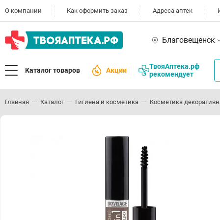
О компании
Как оформить заказ
Адреса аптек
Благовещенск
ТвояАптека.рф
Каталог товаров
Акции
рекомендует
Главная
Каталог
Гигиена и косметика
Косметика декоративн