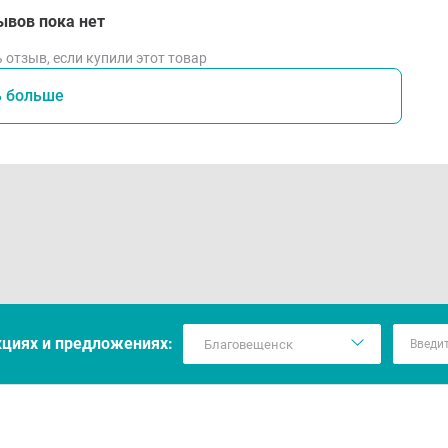
ывов пока нет
 отзыв, если купили этот товар
ь больше
кцияx и предложениях: