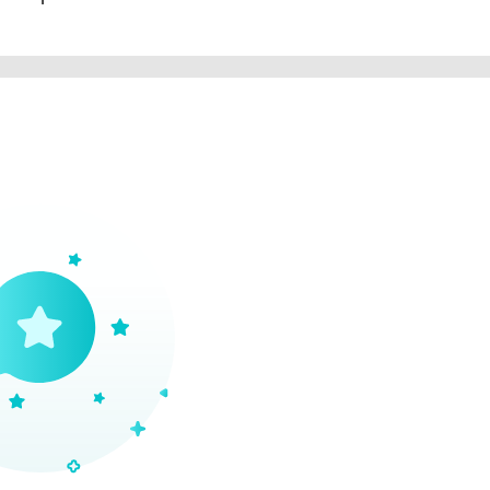
сите Гель-корректор вдоль линии роста бровей, аккуратно