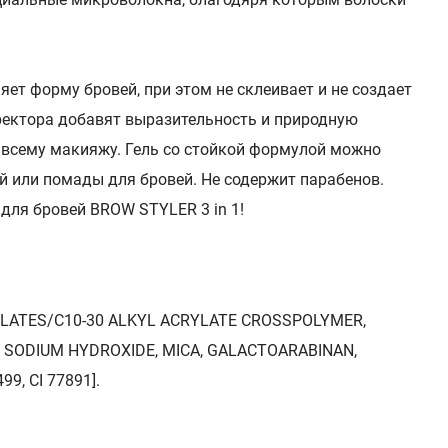
яет форму бровей, при этом не склеивает и не создает
ректора добавят выразительность и природную
всему макияжу. Гель со стойкой формулой можно
ей или помады для бровей. Не содержит парабенов.
 для бровей BROW STYLER 3 in 1!
YLATES/C10-30 ALKYL ACRYLATE CROSSPOLYMER,
, SODIUM HYDROXIDE, MICA, GALACTOARABINAN,
99, CI 77891].