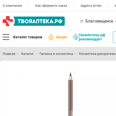
О компании
Как оформить заказ
Адреса аптек
Благовещенск
ТвояАптека.рф
Каталог товаров
Акции
рекомендует
Главная
Каталог
Гигиена и косметика
Косметика декоративн