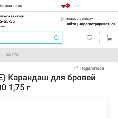
братная связь
лужба заказов:
Личный кабинет:
5-55-55
Войти |
Зарегистрироваться
чно
н 100 1,75 г
Поделиться
) Карандаш для бровей
0 1,75 г