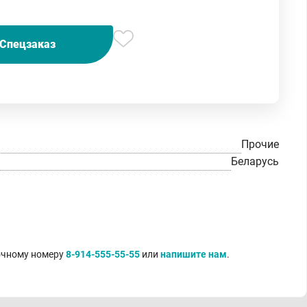
Спецзаказ
Прочие
Беларусь
точному номеру
8-914-555-55-55
или
напишите нам
.