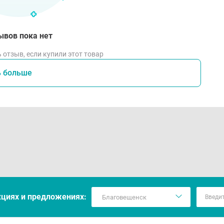
ывов пока нет
 отзыв, если купили этот товар
ь больше
кцияx и предложениях: