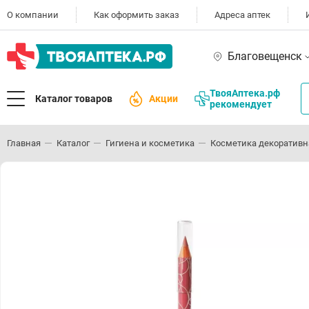
О компании
Как оформить заказ
Адреса аптек
Благовещенск
ТвояАптека.рф
Каталог товаров
Акции
рекомендует
Главная
Каталог
Гигиена и косметика
Косметика декоративн