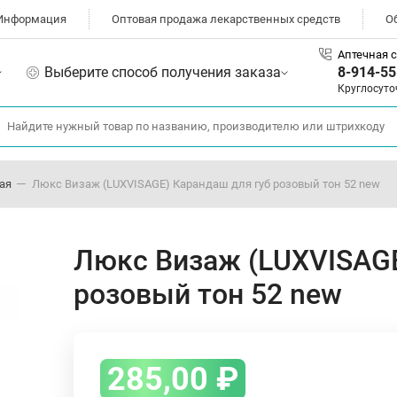
Информация
Оптовая продажа лекарственных средств
О
Аптечная с
Выберите способ получения заказа
8-914-55
Круглосуто
ая
Люкс Визаж (LUXVISAGE) Карандаш для губ розовый тон 52 new
Люкс Визаж (LUXVISAGE
розовый тон 52 new
285,00
₽