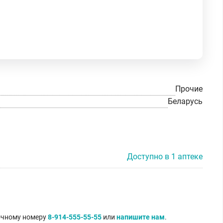
Прочие
Беларусь
Доступно в 1 аптеке
точному номеру
8-914-555-55-55
или
напишите нам
.