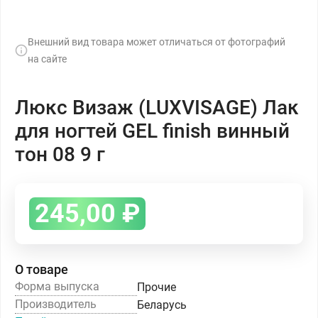
Внешний вид товара может отличаться от фотографий
на сайте
Люкс Визаж (LUXVISAGE) Лак
для ногтей GEL finish винный
тон 08 9 г
245,00
₽
О товаре
Форма выпуска
Прочие
Производитель
Беларусь