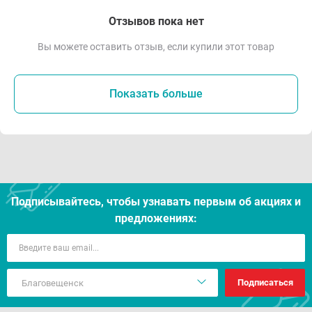
Отзывов пока нет
Вы можете оставить отзыв, если купили этот товар
Показать больше
Подписывайтесь, чтобы узнавать первым об акцияx и
предложениях:
Подписаться