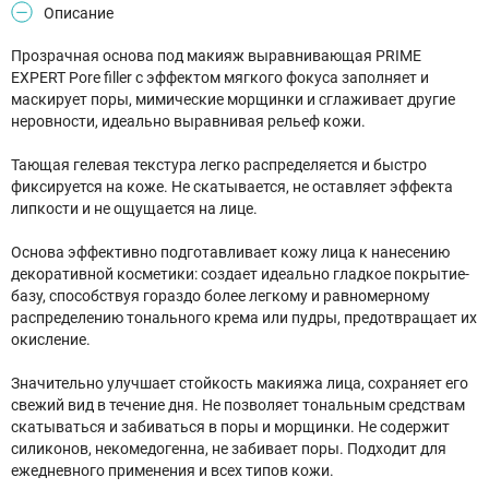
Описание
Прозрачная основа под макияж выравнивающая PRIME
EXPERT Pore filler с эффектом мягкого фокуса заполняет и
маскирует поры, мимические морщинки и сглаживает другие
неровности, идеально выравнивая рельеф кожи.
Тающая гелевая текстура легко распределяется и быстро
фиксируется на коже. Не скатывается, не оставляет эффекта
липкости и не ощущается на лице.
Основа эффективно подготавливает кожу лица к нанесению
декоративной косметики: создает идеально гладкое покрытие-
базу, способствуя гораздо более легкому и равномерному
распределению тонального крема или пудры, предотвращает их
окисление.
Значительно улучшает стойкость макияжа лица, сохраняет его
свежий вид в течение дня. Не позволяет тональным средствам
скатываться и забиваться в поры и морщинки. Не содержит
силиконов, некомедогенна, не забивает поры. Подходит для
ежедневного применения и всех типов кожи.