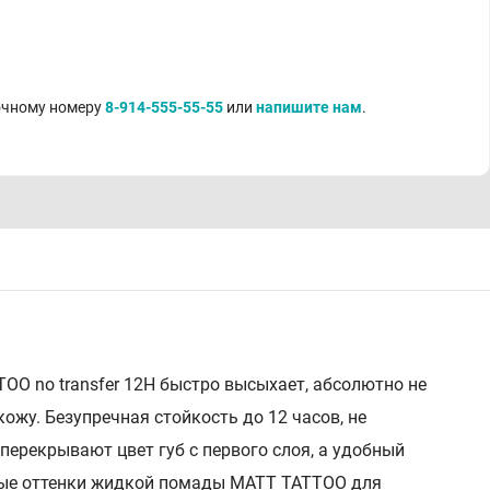
точному номеру
8-914-555-55-55
или
напишите нам
.
O no transfer 12H быстро высыхает, абсолютно не
кожу. Безупречная стойкость до 12 часов, не
ерекрывают цвет губ с первого слоя, а удобный
мые оттенки жидкой помады MATT TATTOO для