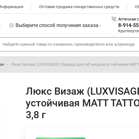
Информация
Оптовая продажа лекарственных средств
О
Аптечная с
Выберите способ получения заказа
8-914-55
Круглосуто
ая
Люкс Визаж (LUXVISAGE) Помада для губ жидкая устойчивая MATT 
Люкс Визаж (LUXVISAGE
устойчивая MATT TATTO
3,8 г