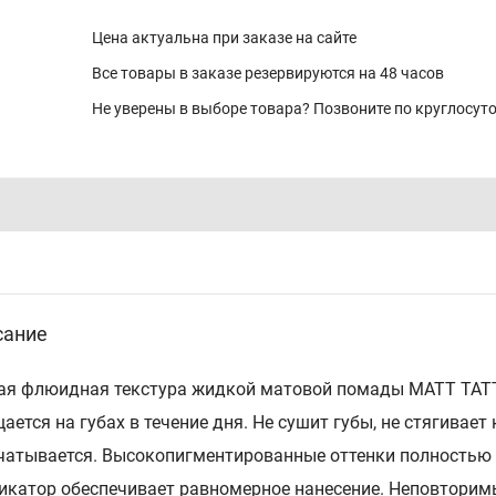
Цена актуальна при заказе на сайте
Все товары в заказе резервируются на 48 часов
Не уверены в выборе товара? Позвоните по круглосу
сание
ая флюидная текстура жидкой матовой помады MATT TATTO
ается на губах в течение дня. Не сушит губы, не стягивает 
чатывается. Высокопигментированные оттенки полностью п
икатор обеспечивает равномерное нанесение. Неповтори