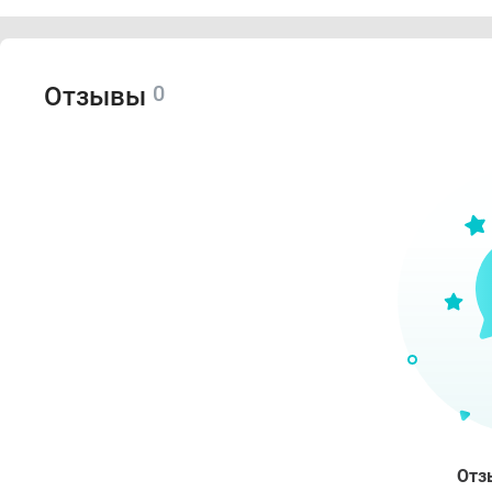
0
Отзывы
Отз