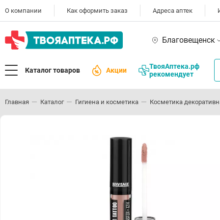
О компании
Как оформить заказ
Адреса аптек
Благовещенск
ТвояАптека.рф
Каталог товаров
Акции
рекомендует
Главная
Каталог
Гигиена и косметика
Косметика декоративн