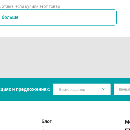
 отзыв, если купили этот товар
ь больше
кцияx и предложениях:
Блог
М