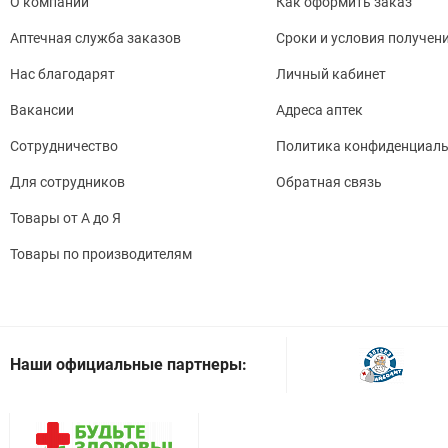
О компании
Как оформить заказ
Аптечная служба заказов
Сроки и условия получен
Нас благодарят
Личный кабинет
Вакансии
Адреса аптек
Сотрудничество
Политика конфиденциаль
Для сотрудников
Обратная связь
Товары от А до Я
Товары по производителям
Наши официальные партнеры: