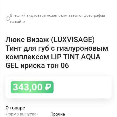
Внешний вид товара может отличаться от фотографий
на сайте
Люкс Визаж (LUXVISAGE)
Тинт для губ с гиалуроновым
комплексом LIP TINT AQUA
GEL ириска тон 06
343,00
₽
О товаре
Форма выпуска
Прочие