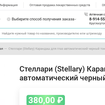
Информация
Оптовая продажа лекарственных средств
О
Аптечная с
Выберите способ получения заказа
8-914-55
Круглосуто
ая
Стеллари (Stellary) Карандаш для глаз автоматический черный тон
Стеллари (Stellary) Кар
автоматический черный
380,00
₽