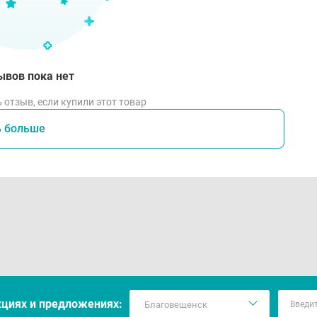
ывов пока нет
 отзыв, если купили этот товар
ь больше
кцияx и предложениях: