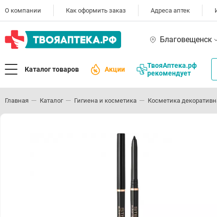
О компании
Как оформить заказ
Адреса аптек
Благовещенск
ТвояАптека.рф
Каталог товаров
Акции
рекомендует
Главная
Каталог
Гигиена и косметика
Косметика декоративн