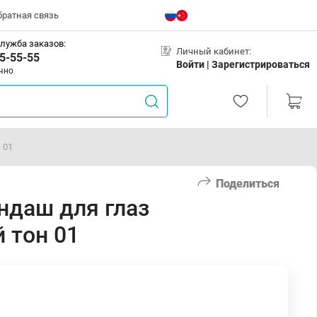
братная связь
лужба заказов:
Личный кабинет:
5-55-55
Войти |
Зарегистрироваться
чно
 01
Поделиться
андаш для глаз
 тон 01