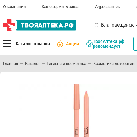
О компании
Как оформить заказ
Адреса аптек
Благовещенск
ТвояАптека.рф
Каталог товаров
Акции
рекомендует
Главная
Каталог
Гигиена и косметика
Косметика декоративн