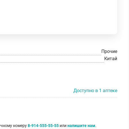
Прочие
Китай
Доступно в 1 аптеке
точному номеру
8-914-555-55-55
или
напишите нам
.