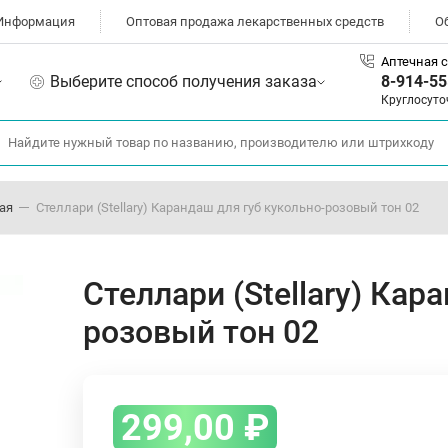
Информация
Оптовая продажа лекарственных средств
О
Аптечная с
Выберите способ получения заказа
8-914-55
Круглосуто
ая
Стеллари (Stellary) Карандаш для губ кукольно-розовый тон 02
Стеллари (Stellary) Кар
розовый тон 02
299,00
₽