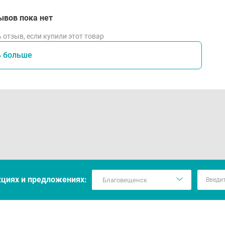
ывов пока нет
 отзыв, если купили этот товар
ь больше
кцияx и предложениях: