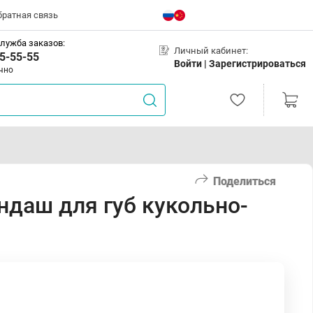
братная связь
лужба заказов:
Личный кабинет:
5-55-55
Войти |
Зарегистрироваться
чно
Поделиться
андаш для губ кукольно-