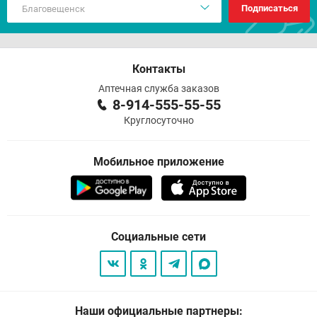
Подписаться
Контакты
Аптечная служба заказов
8-914-555-55-55
Круглосуточно
Мобильное приложение
Социальные сети
Наши официальные партнеры: