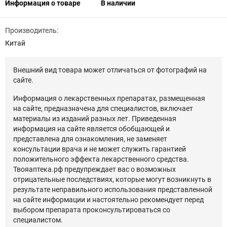
Информация о товаре
В наличии
Производитель:
Китай
Внешний вид товара может отличаться от фотографий на
сайте.
Информация о лекарственных препаратах, размещенная
на сайте, предназначена для специалистов, включает
материалы из изданий разных лет. Приведенная
информация на сайте является обобщающей и
представлена для ознакомления, не заменяет
консультации врача и не может служить гарантией
положительного эффекта лекарственного средства.
Твояаптека.рф предупреждает вас о возможных
отрицательные последствиях, которые могут возникнуть в
результате неправильного использования представленной
на сайте информации и настоятельно рекомендует перед
выбором препарата проконсультироваться со
специалистом.