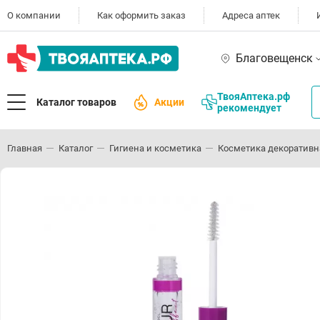
О компании
Как оформить заказ
Адреса аптек
Благовещенск
ТвояАптека.рф
Каталог товаров
Акции
рекомендует
Главная
Каталог
Гигиена и косметика
Косметика декоративн