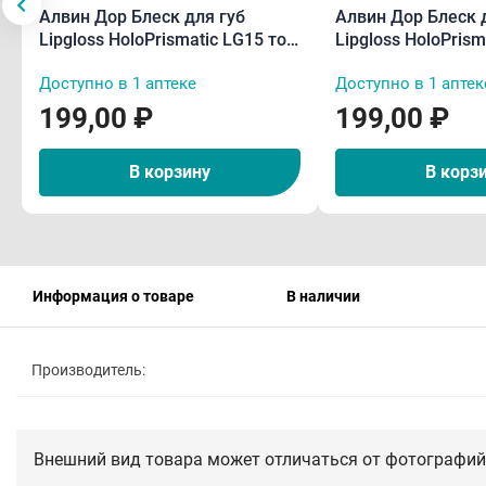
Алвин Дор Блеск для губ
Алвин Дор Блеск 
Lipgloss HoloPrismatic LG15 тон
Lipgloss HoloPrism
02 5,6 г
04 5,6 г
Доступно в 1 аптеке
Доступно в 1 аптек
199,00 ₽
199,00 ₽
В корзину
В корз
Информация о товаре
В наличии
Производитель:
Внешний вид товара может отличаться от фотографий 