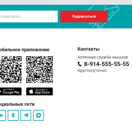
Подписаться
Контакты
обильное приложение
Аптечная служба заказов
8-914-555-55-55
Круглосуточно
оциальные сети