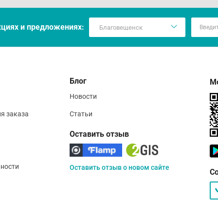
кцияx и предложениях:
Блог
М
Новости
ия заказа
Статьи
Оставить отзыв
ности
Оставить отзыв о новом сайте
С