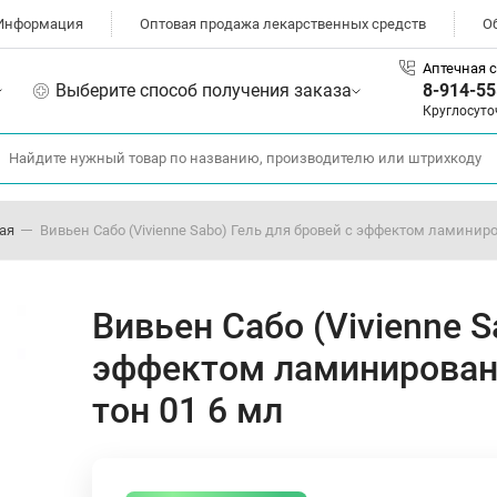
Информация
Оптовая продажа лекарственных средств
О
Аптечная с
Выберите способ получения заказа
8-914-55
Круглосуто
ая
Вивьен Сабо (Vivienne Sabo) Гель для бровей с эффектом ламинирова
Вивьен Сабо (Vivienne S
эффектом ламинирования
тон 01 6 мл