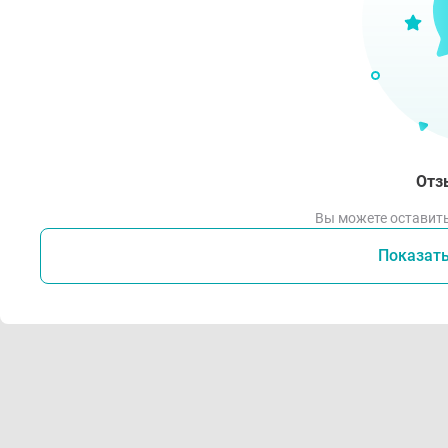
Отз
Вы можете оставить
Показат