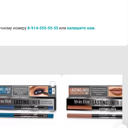
точному номеру
8-914-555-55-55
или
напишите нам
.