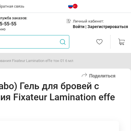
братная связь
лужба заказов:
Личный кабинет:
5-55-55
Войти |
Зарегистрироваться
чно
ния Fixateur Lamination effe тон 01 6 мл
Поделиться
abo) Гель для бровей с
 Fixateur Lamination effe