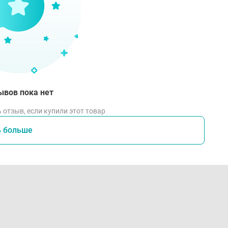
ывов пока нет
 отзыв, если купили этот товар
ь больше