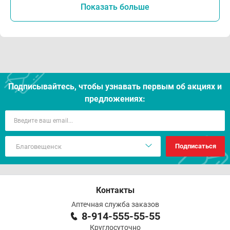
Показать больше
Подписывайтесь, чтобы узнавать первым об акцияx и
предложениях:
Подписаться
Контакты
Аптечная служба заказов
8-914-555-55-55
Круглосуточно