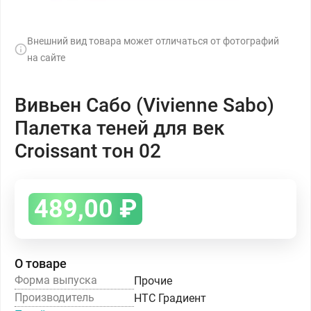
Внешний вид товара может отличаться от фотографий
на сайте
Вивьен Сабо (Vivienne Sabo)
Палетка теней для век
Croissant тон 02
489,00
₽
О товаре
Форма выпуска
Прочие
Производитель
НТС Градиент