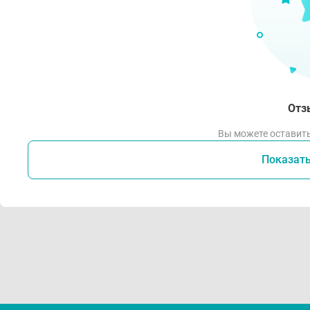
Отз
Вы можете оставить
Показат