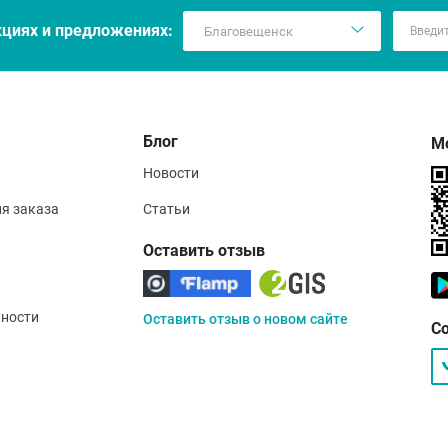
кцияx и предложениях:
Блог
М
Новости
ия заказа
Статьи
Оставить отзыв
ности
Оставить отзыв о новом сайте
С