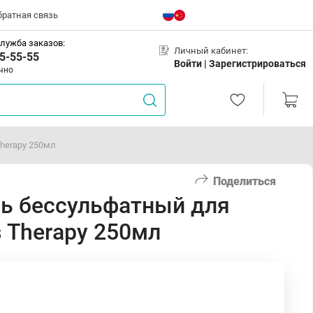
братная связь
лужба заказов:
Личный кабинет:
5-55-55
Войти |
Зарегистрироваться
чно
herapy 250мл
Поделиться
ль бессульфатный для
 Therapy 250мл