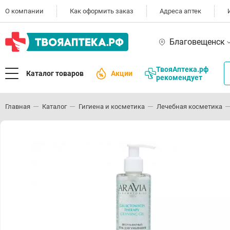
О компании
Как оформить заказ
Адреса аптек
Благовещенск
ТвояАптека.рф
Каталог товаров
Акции
рекомендует
Главная
Каталог
Гигиена и косметика
Лечебная косметика