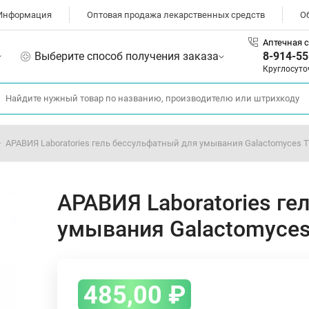
Информация
Оптовая продажа лекарственных средств
О
Аптечная с
Выберите способ получения заказа
8-914-55
Круглосуто
АРАВИЯ Laboratories гель бессульфатный для умывания Galactomyces T
АРАВИЯ Laboratories ге
умывания Galactomyces
485,00
₽