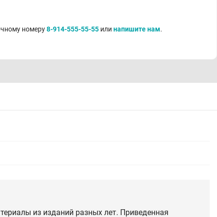
точному номеру
8-914-555-55-55
или
напишите нам
.
териалы из изданий разных лет. Приведенная