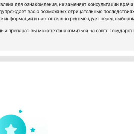
влена для ознакомления, не заменяет консультации врача
дупреждает вас о возможных отрицательные последствиях,
те информации и настоятельно рекомендует перед выбором
ный препарат вы можете ознакомиться на сайте Государст