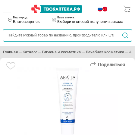
Ваш город:
Ваша аптека:
Благовещенск
Выберите способ получения заказа
Главная
Каталог
Гигиена и косметика
Лечебная косметика
АРА
Поделиться