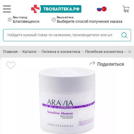
Ваш город:
Ваша аптека:
Благовещенск
Выберите способ получения заказа
Главная
Каталог
Гигиена и косметика
Лечебная косметика
АР
Поделиться