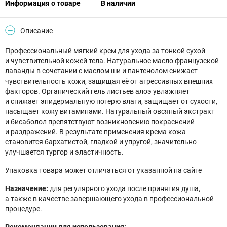
Информация о товаре
В наличии
Описание
Профессиональный мягкий крем для ухода за тонкой сухой
и чувствительной кожей тела. Натуральное масло французской
лаванды в сочетании с маслом ши и пантенолом снижает
чувствительность кожи, защищая её от агрессивных внешних
факторов. Органический гель листьев алоэ увлажняет
и снижает эпидермальную потерю влаги, защищает от сухости,
насыщает кожу витаминами. Натуральный овсяный экстракт
и бисаболол препятствуют возникновению покраснений
и раздражений. В результате применения крема кожа
становится бархатистой, гладкой и упругой, значительно
улучшается тургор и эластичность.
Упаковка товара может отличаться от указанной на сайте
Назначение:
для регулярного ухода после принятия душа,
а также в качестве завершающего ухода в профессиональной
процедуре.