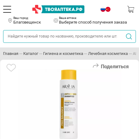
Ваш город:
Ваша аптека:
Благовещенск
Выберите способ получения заказа
Главная
Каталог
Гигиена и косметика
Лечебная косметика
АРА
Поделиться