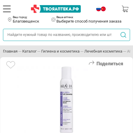
Ваш город:
Ваша аптека:
Благовещенск
Выберите способ получения заказа
Главная
Каталог
Гигиена и косметика
Лечебная косметика
АРА
Поделиться