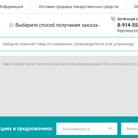
Информация
Оптовая продажа лекарственных средств
О
Аптечная с
Выберите способ получения заказа
8-914-55
Круглосуто
Авен Набор Крем питательный восстанавливающий 50 мл+пенка для
кцияx и предложениях: