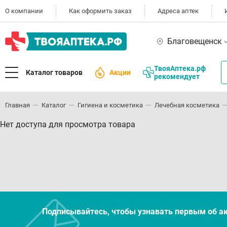
О компании
Как оформить заказ
Адреса аптек
Благовещенск
ТвояАптека.рф
Каталог товаров
Акции
рекомендует
Главная
Каталог
Гигиена и косметика
Лечебная косметика
Нет доступа для просмотра товара
Подписывайтесь, чтобы узнавать первым об а