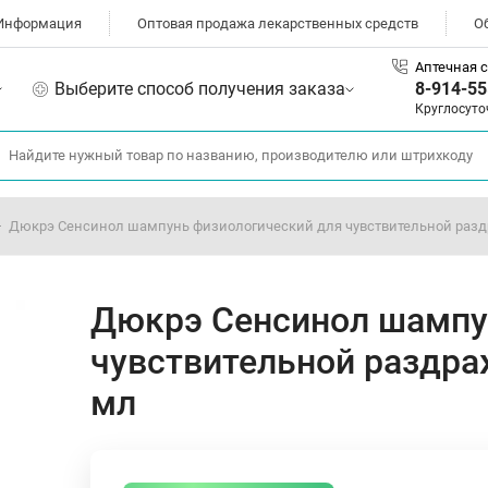
Информация
Оптовая продажа лекарственных средств
О
Аптечная с
Выберите способ получения заказа
8-914-55
Круглосуто
Дюкрэ Сенсинол шампунь физиологический для чувствительной разд
Дюкрэ Сенсинол шампу
чувствительной раздра
мл