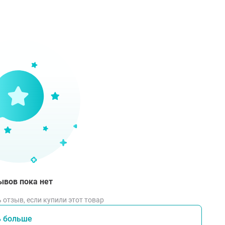
ывов пока нет
 отзыв, если купили этот товар
ь больше