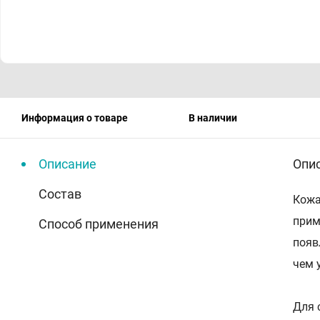
Информация о товаре
В наличии
Описание
Опи
Состав
Кожа
прим
Способ применения
появ
чем 
Для 