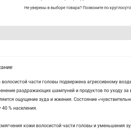
Не уверены в выборе товара? Позвоните по круглосу
сание
 волосистой части головы подвержена агрессивному возде
енение раздражающих шампуней и продуктов по уходу за во
ляется ощущение зуда и жжения. Состояние «чувствительн
у 40 % населения.
смягчения кожи волосистой части головы и уменьшения 