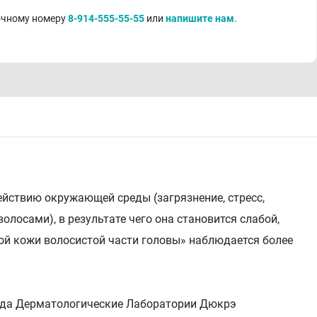
точному номеру
8-914-555-55-55
или
напишите нам
.
йствию окружающей среды (загрязнение, стресс,
лосами), в результате чего она становится слабой,
ой кожи волосистой части головы» наблюдается более
зуда Дерматологические Лаборатории Дюкрэ