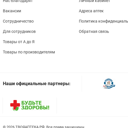
Нас благодарят
Личный кабинет
Вакансии
Адреса аптек
Сотрудничество
Политика конфиденциаль
Для сотрудников
Обратная связь
Товары от А до Я
Товары по производителям
Наши официальные партнеры:
© 2026
. Все права защищены.