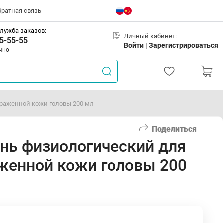
братная связь
лужба заказов:
Личный кабинет:
5-55-55
Войти |
Зарегистрироваться
чно
раженной кожи головы 200 мл
Поделиться
нь физиологический для
женной кожи головы 200