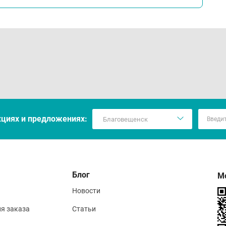
кцияx и предложениях:
Блог
М
Новости
ия заказа
Статьи