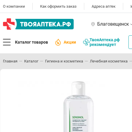
О компании
Как оформить заказ
Адреса аптек
Благовещенск
ТвояАптека.рф
Каталог товаров
Акции
рекомендует
Главная
Каталог
Гигиена и косметика
Лечебная косметика