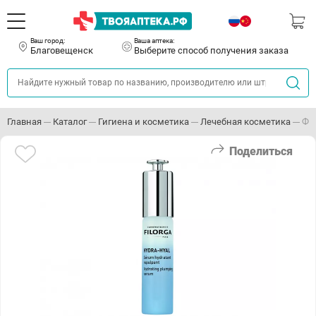
Ваш город:
Ваша аптека:
Благовещенск
Выберите способ получения заказа
Главная
Каталог
Гигиена и косметика
Лечебная косметика
Фи
Поделиться