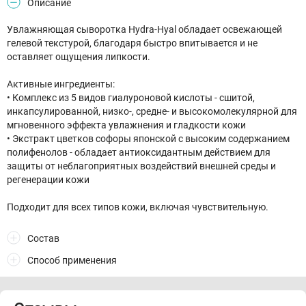
Описание
Увлажняющая сыворотка Hydra-Hyal обладает освежающей
гелевой текстурой, благодаря быстро впитывается и не
оставляет ощущения липкости.
Активные ингредиенты:
• Комплекс из 5 видов гиалуроновой кислоты - сшитой,
инкапсулированной, низко-, средне- и высокомолекулярной для
мгновенного эффекта увлажнения и гладкости кожи
• Экстракт цветков софоры японской с высоким содержанием
полифенолов - обладает антиоксидантным действием для
защиты от неблагоприятных воздействий внешней среды и
регенерации кожи
Подходит для всех типов кожи, включая чувствительную.
Состав
Способ применения