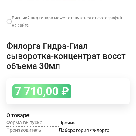
Внешний вид товара может отличаться от фотографий
на сайте
Филорга Гидра-Гиал
сыворотка-концентрат восст
объема 30мл
7 710,00
₽
О товаре
Форма выпуска
Прочие
Производитель
Лаборатория Филорга