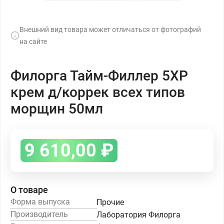
Внешний вид товара может отличаться от фотографий
на сайте
Филорга Тайм-Филлер 5XP
крем д/коррек всех типов
морщин 50мл
9 610,00
₽
О товаре
Форма выпуска
Прочие
Производитель
Лаборатория Филорга