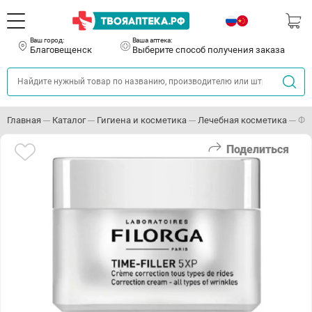
Ваш город:
Ваша аптека:
Благовещенск
Выберите способ получения заказа
Главная
Каталог
Гигиена и косметика
Лечебная косметика
Фи
Поделиться