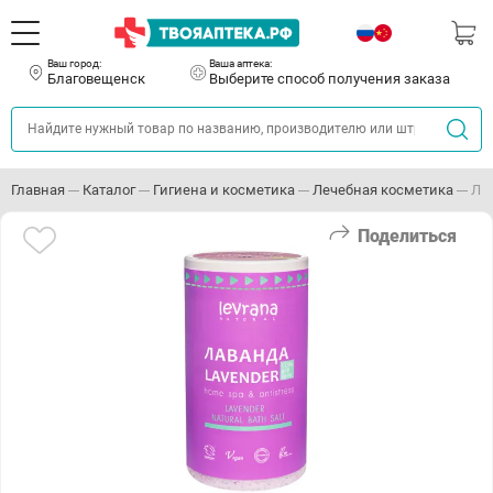
Ваш город:
Ваша аптека:
Благовещенск
Выберите способ получения заказа
Главная
Каталог
Гигиена и косметика
Лечебная косметика
ЛЕ
Поделиться