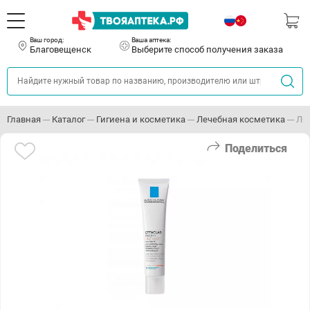
Ваш город:
Ваша аптека:
Благовещенск
Выберите способ получения заказа
Главная
Каталог
Гигиена и косметика
Лечебная косметика
Ля
Поделиться