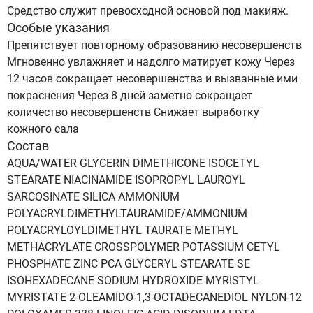
Средство служит превосходной основой под макияж.
Особые указания
Препятствует повторному образованию несовершенств
Мгновенно увлажняет и надолго матирует кожу Через
12 часов сокращает несовершенства и вызванные ими
покраснения Через 8 дней заметно сокращает
количество несовершенств Снижает выработку
кожного сала
Состав
AQUA/WATER GLYCERIN DIMETHICONE ISOCETYL
STEARATE NIACINAMIDE ISOPROPYL LAUROYL
SARCOSINATE SILICA AMMONIUM
POLYACRYLDIMETHYLTAURAMIDE/AMMONIUM
POLYACRYLOYLDIMETHYL TAURATE METHYL
METHACRYLATE CROSSPOLYMER POTASSIUM CETYL
PHOSPHATE ZINC PCA GLYCERYL STEARATE SE
ISOHEXADECANE SODIUM HYDROXIDE MYRISTYL
MYRISTATE 2-OLEAMIDO-1,3-OCTADECANEDIOL NYLON-12