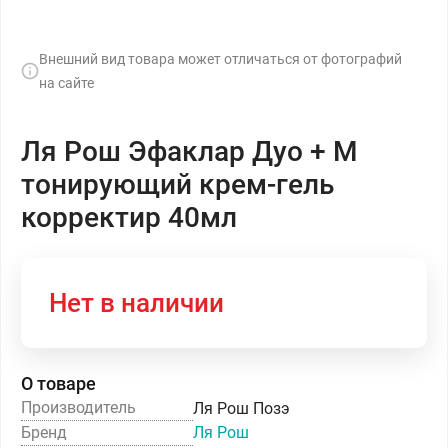
Внешний вид товара может отличаться от фотографий
на сайте
Ля Рош Эфаклар Дуо + М
тонирующий крем-гель
корректир 40мл
Нет в наличии
О товаре
Производитель
Ля Рош Позэ
Бренд
Ля Рош