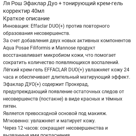
Ля Рош Эфаклар Дуо + тонирующий крем-гель
корректир 40мл
Краткое описание
Инновация: Effaclar DUO(+) против повторного
образования несовершенств.
За счет добавления двух новых активных компонентов
Aqua Posae Filiformis и Mannose продукт
восстанавливает микробиом кожи, что помогает
сократить количество появляющихся воспалений.
Лёгкий крем-гель EFFACLAR DUO(+) увлажняет кожу 24
часа и обеспечивает длительный матирующий эффект.
Эфаклар ДУО(+) содержит Прокерад,
предупреждающий появление остаточных следов от
несовершенств (постакне) в виде красных и тёмных
пятен.
Является превосходной основой под макияж.
Мгновенно: увлажняет и матирует кожу.
Через 12 часов: сокращает несовершенства и
вызванные ими покраснения.