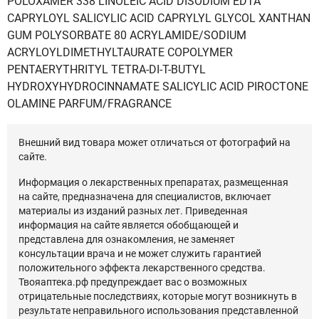
POLOXAMER 338 LINOLEIC ACID DISODIUM EDTA
CAPRYLOYL SALICYLIC ACID CAPRYLYL GLYCOL XANTHAN
GUM POLYSORBATE 80 ACRYLAMIDE/SODIUM
ACRYLOYLDIMETHYLTAURATE COPOLYMER
PENTAERYTHRITYL TETRA-DI-T-BUTYL
HYDROXYHYDROCINNAMATE SALICYLIC ACID PIROCTONE
OLAMINE PARFUM/FRAGRANCE
Внешний вид товара может отличаться от фотографий на
сайте.
Информация о лекарственных препаратах, размещенная
на сайте, предназначена для специалистов, включает
материалы из изданий разных лет. Приведенная
информация на сайте является обобщающей и
представлена для ознакомления, не заменяет
консультации врача и не может служить гарантией
положительного эффекта лекарственного средства.
Твояаптека.рф предупреждает вас о возможных
отрицательные последствиях, которые могут возникнуть в
результате неправильного использования представленной