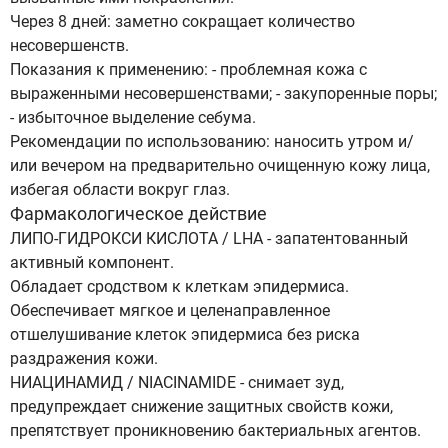
Через 8 дней: заметно сокращает количество
несовершенств.
Показания к применению: - проблемная кожа с
выраженными несовершенствами; - закупоренные поры;
- избыточное выделение себума.
Рекомендации по использованию: наносить утром и/
или вечером на предварительно очищенную кожу лица,
избегая области вокруг глаз.
Фармакологическое действие
ЛИПО-ГИДРОКСИ КИСЛОТА / LHA - запатентованный
активный компонент.
Обладает сродством к клеткам эпидермиса.
Обеспечивает мягкое и целенаправленное
отшелушивание клеток эпидермиса без риска
раздражения кожи.
НИАЦИНАМИД / NIACINAMIDE - снимает зуд,
предупреждает снижение защитных свойств кожи,
препятствует проникновению бактериальных агентов.