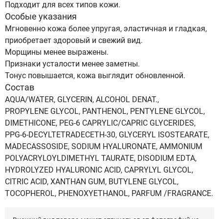
Подходит для всех типов кожи.
Особые указания
Мгновенно кожа более упругая, эластичная и гладкая,
приобретает здоровый и свежий вид.
Морщины менее выражены.
Признаки усталости менее заметны.
Тонус повышается, кожа выглядит обновленной.
Состав
AQUA/WATER, GLYCERIN, ALCOHOL DENAT.,
PROPYLENE GLYCOL, PANTHENOL, PENTYLENE GLYCOL,
DIMETHICONE, PEG-6 CAPRYLIC/CAPRIC GLYCERIDES,
PPG-6-DECYLTETRADECETH-30, GLYCERYL ISOSTEARATE,
MADECASSOSIDE, SODIUM HYALURONATE, AMMONIUM
POLYACRYLOYLDIMETHYL TAURATE, DISODIUM EDTA,
HYDROLYZED HYALURONIC ACID, CAPRYLYL GLYCOL,
CITRIC ACID, XANTHAN GUM, BUTYLENE GLYCOL,
TOCOPHEROL, PHENOXYETHANOL, PARFUM /FRAGRANCE.