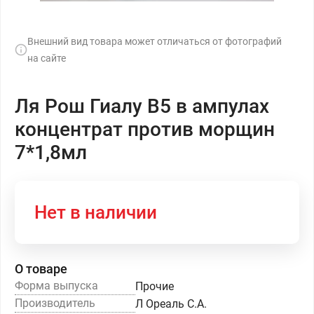
Внешний вид товара может отличаться от фотографий
на сайте
Ля Рош Гиалу В5 в ампулах
концентрат против морщин
7*1,8мл
Нет в наличии
О товаре
Форма выпуска
Прочие
Производитель
Л Ореаль С.А.