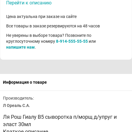
Перейти к описанию
Цена актуальна при заказе на сайте
Все товары в заказе резервируются на 48 часов
Не уверены в выборе товара? Позвоните по
круглосуточному номеру
8-914-555-55-55
или
напишите нам
.
Информация о товаре
Производитель:
Л Ореаль С.А.
Ля Рош Гиалу В5 сыворотка п/морщ д/упруг и
эласт 30мл
Краткое описание