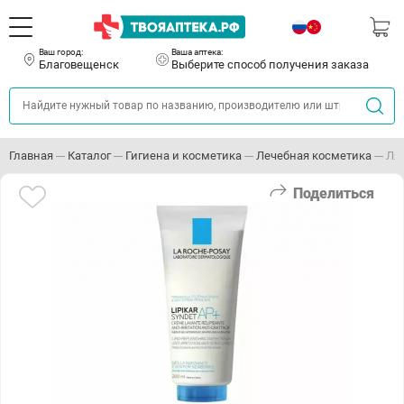
Ваш город:
Ваша аптека:
Благовещенск
Выберите способ получения заказа
Главная
Каталог
Гигиена и косметика
Лечебная косметика
Ля
Поделиться