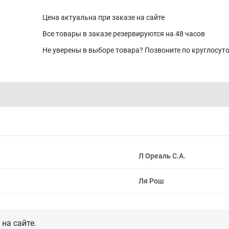
Цена актуальна при заказе на сайте
Все товары в заказе резервируются на 48 часов
Не уверены в выборе товара? Позвоните по круглосу
Л Ореаль С.А.
Ля Рош
на сайте.