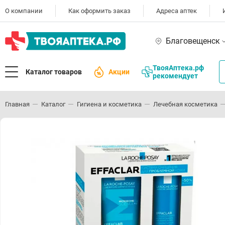
О компании
Как оформить заказ
Адреса аптек
Благовещенск
ТвояАптека.рф
Каталог товаров
Акции
рекомендует
Главная
Каталог
Гигиена и косметика
Лечебная косметика