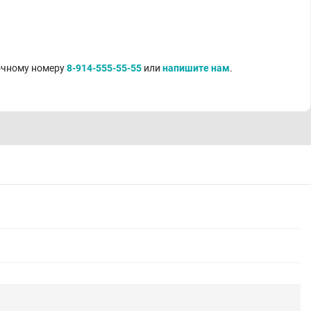
точному номеру
8-914-555-55-55
или
напишите нам
.