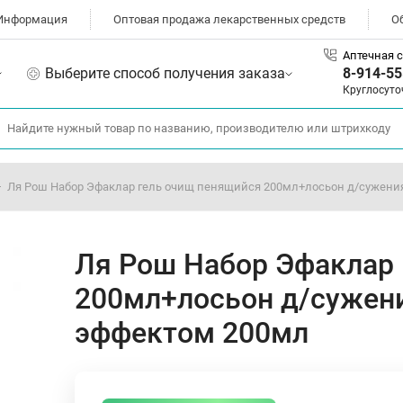
Информация
Оптовая продажа лекарственных средств
О
Аптечная с
Выберите способ получения заказа
8-914-55
Круглосуто
Ля Рош Набор Эфаклар гель очищ пенящийся 200мл+лосьон д/сужени
Ля Рош Набор Эфаклар
200мл+лосьон д/сужен
эффектом 200мл