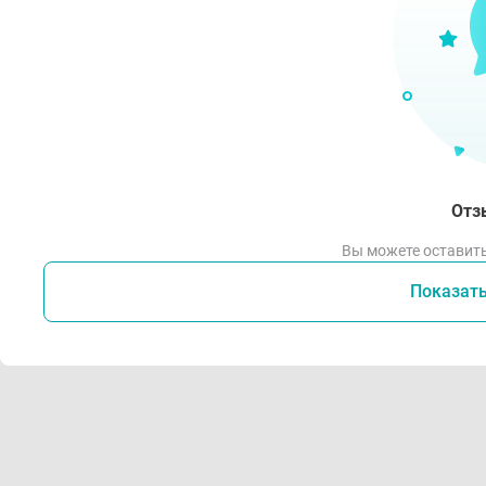
Отз
Вы можете оставить
Показат