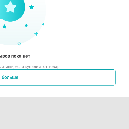
ывов пока нет
 отзыв, если купили этот товар
ь больше