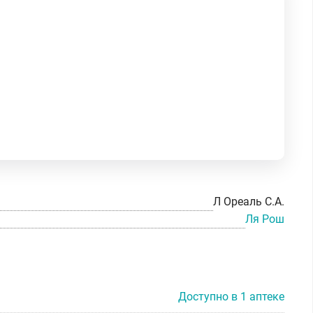
Л Ореаль С.А.
Ля Рош
Доступно в 1 аптеке