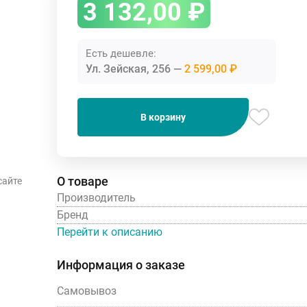
3 132,00
₽
Есть дешевле:
Ул. Зейская, 256
2 599,00 ₽
В корзину
О товаре
сайте
Производитель
Бренд
Перейти к описанию
Информация о заказе
Самовывоз