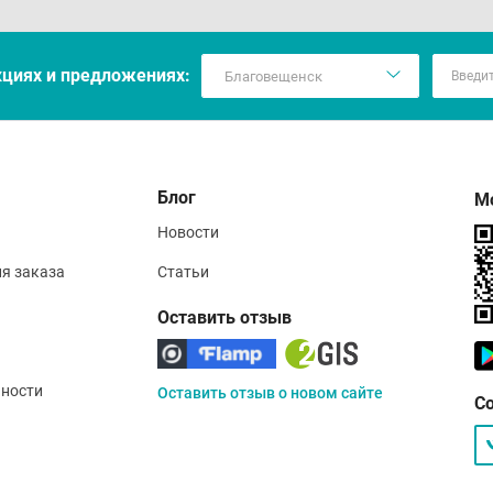
кцияx и предложениях:
Блог
М
Новости
ия заказа
Статьи
Оставить отзыв
ности
Оставить отзыв о новом сайте
С