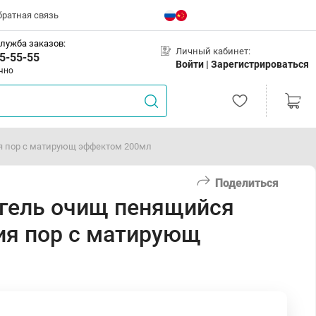
братная связь
лужба заказов:
Личный кабинет:
5-55-55
Войти |
Зарегистрироваться
чно
я пор с матирующ эффектом 200мл
Поделиться
 гель очищ пенящийся
ия пор с матирующ