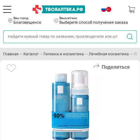
Ваш город:
Ваша аптека:
Благовещенск
Выберите способ получения заказа
Главная
Каталог
Гигиена и косметика
Лечебная косметика
Ля
Поделиться