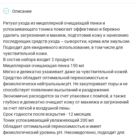
Описание
Ритуал ухода из мицеллярной очищающей пенки и
успокаивающего тоника помогает эффективно и бережно
удалить загрязнения и макияж, подготовив кожу к нанесению
последующих средств ухода – сыворотки, крема или эмульсии.
Подходит для ежедневного использования, в том числе для
чувствительной кожи.
В состав набора входит 2 продукта:
Мицеллярная очищающая пенка 150 мл
Мягко и деликатно ухаживает даже за чувствительной кожей.
Средство обладает оптимальной переносимостью и
физиологически нейтральным рН. Не закупоривает поры и не
способствует появлению высыпаний и раздражения.
Экономично расходуется за счет упаковки с помпой, а также
глубоко и деликатно очищает кожу от макияжа и загрязнений
за счет легкой и воздушной пены.
Срок годности после вскрытия - 12 месяцев.
Тоник успокаивающий увлажняющий 200 мл
Обладает оптимальной переносимостью и имеет
физиологический уровень pH. Некомедогенно, подходит для