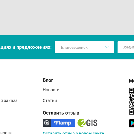
кцияx и предложениях:
Блог
М
Новости
ия заказа
Статьи
Оставить отзыв
ности
Оставить отзыв о новом сайте