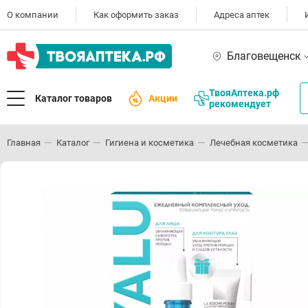
О компании
Как оформить заказ
Адреса аптек
Благовещенск
ТвояАптека.рф
Каталог товаров
Акции
рекомендует
Главная
Каталог
Гигиена и косметика
Лечебная косметика