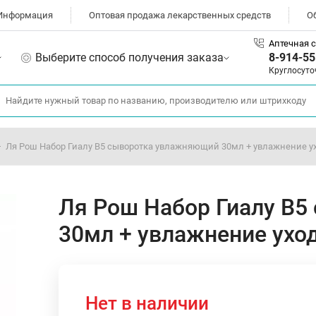
Информация
Оптовая продажа лекарственных средств
О
Аптечная с
Выберите способ получения заказа
8-914-55
Круглосуто
Ля Рош Набор Гиалу В5 сыворотка увлажняющий 30мл + увлажнение ух
Ля Рош Набор Гиалу В
30мл + увлажнение уход
Нет в наличии