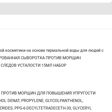
ной косметики на основе термальной воды для людей с
ТРИРОВАННАЯ СЫВОРОТКА ПРОТИВ МОРЩИН
 СЛЕДОВ УСТАЛОСТИ 15МЛ НАБОР
КА ПРОТИВ МОРЩИН ДЛЯ ПОВЫШЕНИЯ УПРУГОСТИ
OL DENAT, PROPYLENE, GLYCOLPANTHENOL,
CERIDES, PPG-6-DECYLTETRADECETH-30, GLYCERYL