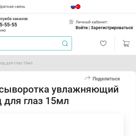
братная связь
лужба заказов:
Личный кабинет:
5-55-55
Войти |
Зарегистрироваться
чно
од для глаз 15мл
Поделиться
5 сыворотка увлажняющий
 для глаз 15мл