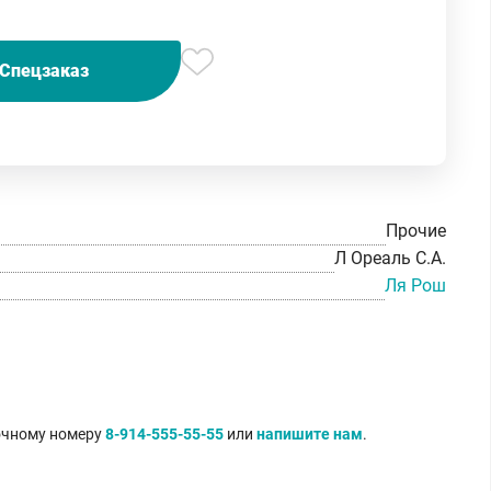
Спецзаказ
Прочие
Л Ореаль С.А.
Ля Рош
точному номеру
8-914-555-55-55
или
напишите нам
.