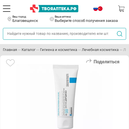
Ваш город:
Ваша аптека:
Благовещенск
Выберите способ получения заказа
Главная
Каталог
Гигиена и косметика
Лечебная косметика
Ля
Поделиться