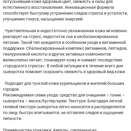
потускневшей коже здоровый цвет, свежесть и силы для
естественного восстановления. Инновационная формула
способствует быстрому устранению следов стресса и усталости,
улучшению тонуса, насыщению энергией.
Чувствительная и недостаточно увлажненная кожа мгновенно
реагирует на стресс, недостаток сна и несбалансированное
питание. Такой тип нуждается в особенном уходе и витаминной
поддержке. Сбалансированный комплекс витаминов, пептидов,
гиалуроновой кислоты и других активных компонентов
великолепно питает, тонизирует кожу и снимает последствия
«городского стресса». В любой ситуации и в течение всего дня
сыворотка поможет сохранить свежесть и здоровый вид кожи.
Подходит для тусклой кожи курильщиков и жителей больших
городов.
Рекомендуемая схема ухода: средство для очищения – тоник –
сыворотка – маска/бустер/крем. Текстура: Благодаря легкой
гелевой текстуре сыворотка легко наносится и распределяется
по лицу, быстро впитывается, не оставляя следов и ощущения
липкости.
Преимущества упаковки: Ампулы, сделанные из