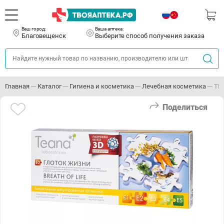
Ваш город:
Ваша аптека:
Благовещенск
Выберите способ получения заказа
Главная
Каталог
Гигиена и косметика
Лечебная косметика
ТИ
Поделиться