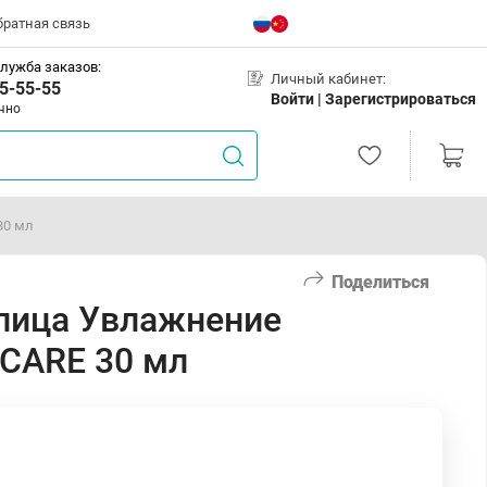
братная связь
лужба заказов:
Личный кабинет:
5-55-55
Войти |
Зарегистрироваться
чно
30 мл
Поделиться
лица Увлажнение
CARE 30 мл