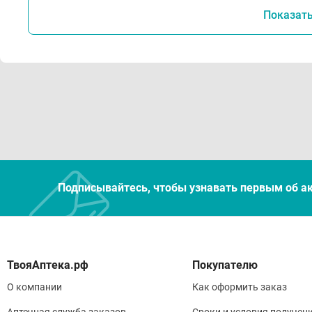
Показат
Подписывайтесь, чтобы узнавать первым об а
Покупателю
О компании
Как оформить заказ
Аптечная служба заказов
Сроки и условия получен