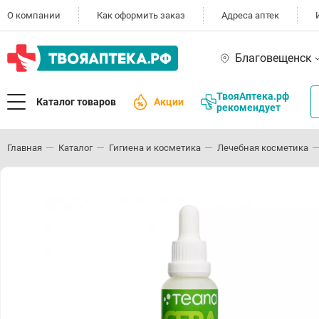
О компании
Как оформить заказ
Адреса аптек
Благовещенск
ТвояАптека.рф
Каталог товаров
Акции
рекомендует
Главная
Каталог
Гигиена и косметика
Лечебная косметика