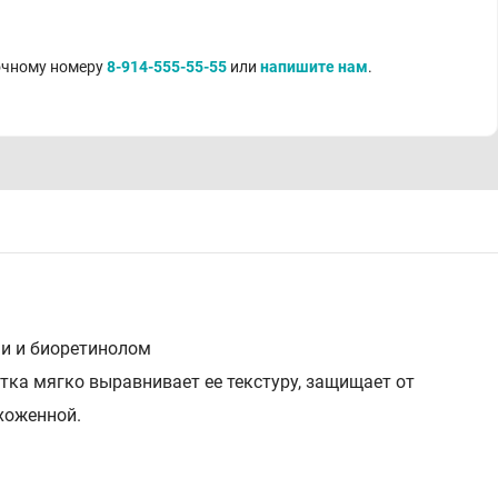
точному номеру
8-914-555-55-55
или
напишите нам
.
 и биоретинолом
ка мягко выравнивает ее текстуру, защищает от
хоженной.