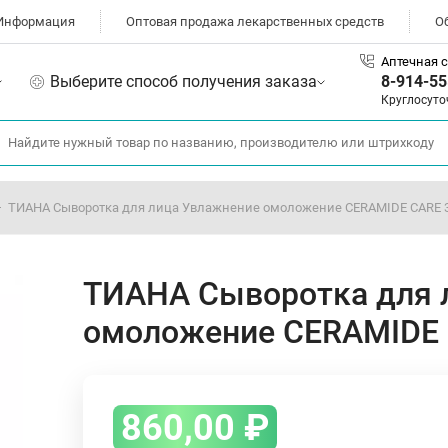
Информация
Оптовая продажа лекарственных средств
О
Аптечная с
Выберите способ получения заказа
8-914-55
Круглосуто
ТИАНА Сыворотка для лица Увлажнение омоложение CERAMIDE CARE 
ТИАНА Сыворотка для 
омоложение CERAMIDE 
860,00
₽