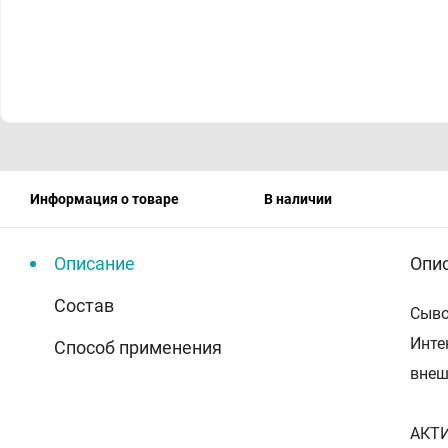
Информация о товаре
В наличии
Описание
Опи
Состав
Сыво
Инте
Способ применения
внеш
АКТ