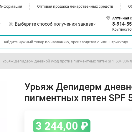
Информация
Оптовая продажа лекарственных средств
О
Аптечная с
Выберите способ получения заказа
8-914-55
Круглосуто
Урьяж Депидерм дневной уход против пигментных пятен SPF 50+ 30мл
Урьяж Депидерм дневно
пигментных пятен SPF 
3 244,00
₽