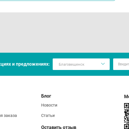
кцияx и предложениях:
Блог
М
Новости
ия заказа
Статьи
Оставить отзыв