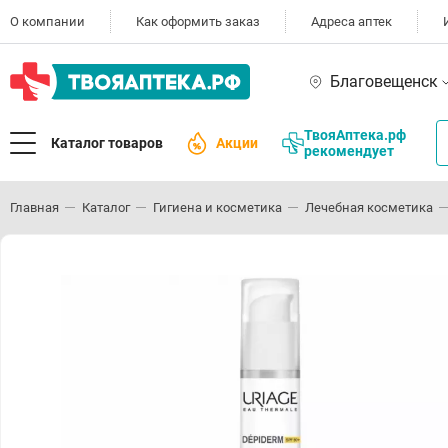
О компании
Как оформить заказ
Адреса аптек
Благовещенск
ТвояАптека.рф
Каталог товаров
Акции
рекомендует
Главная
Каталог
Гигиена и косметика
Лечебная косметика