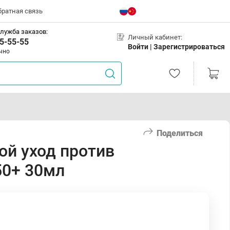
братная связь
лужба заказов:
Личный кабинет:
5-55-55
Войти |
Зарегистрироваться
чно
Поделиться
й уход против
50+ 30мл