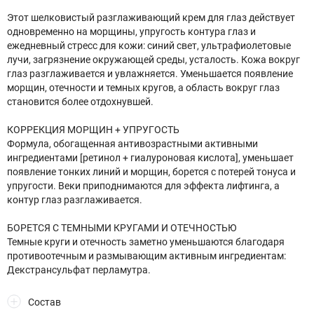
Этот шелковистый разглаживающий крем для глаз действует
одновременно на морщины, упругость контура глаз и
ежедневный стресс для кожи: синий свет, ультрафиолетовые
лучи, загрязнение окружающей среды, усталость. Кожа вокруг
глаз разглаживается и увлажняется. Уменьшается появление
морщин, отечности и темных кругов, а область вокруг глаз
становится более отдохнувшей.
КОРРЕКЦИЯ МОРЩИН + УПРУГОСТЬ
Формула, обогащенная антивозрастными активными
ингредиентами [ретинол + гиалуроновая кислота], уменьшает
появление тонких линий и морщин, борется с потерей тонуса и
упругости. Веки приподнимаются для эффекта лифтинга, а
контур глаз разглаживается.
БОРЕТСЯ С ТЕМНЫМИ КРУГАМИ И ОТЕЧНОСТЬЮ
Темные круги и отечность заметно уменьшаются благодаря
противоотечным и размывающим активным ингредиентам:
Декстрансульфат перламутра.
Состав