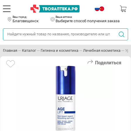
Ваш город:
Ваша аптека:
Благовещенск
Выберите способ получения заказа
Главная
Каталог
Гигиена и косметика
Лечебная косметика
Ур
Поделиться