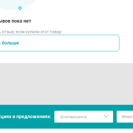
ывов пока нет
 отзыв, если купили этот товар
ь больше
кцияx и предложениях: