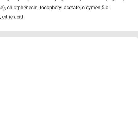
e), chlorphenesin, tocopheryl acetate, o-cymen-5-ol,
citric acid