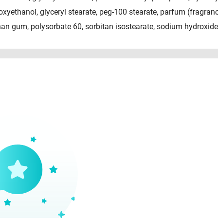
xyethanol, glyceryl stearate, peg-100 stearate, parfum (fragranc
an gum, polysorbate 60, sorbitan isostearate, sodium hydroxide, 