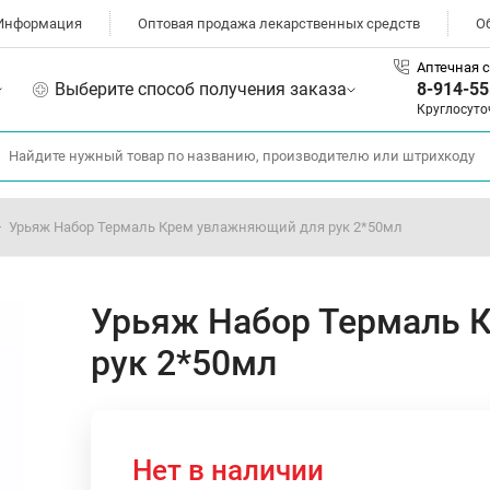
Информация
Оптовая продажа лекарственных средств
О
Аптечная с
Выберите способ получения заказа
8-914-55
Круглосуто
Урьяж Набор Термаль Крем увлажняющий для рук 2*50мл
Урьяж Набор Термаль 
рук 2*50мл
Нет в наличии