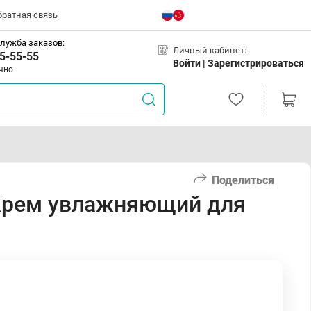
братная связь
лужба заказов:
Личный кабинет:
5-55-55
Войти |
Зарегистрироваться
чно
Поделиться
Крем увлажняющий для