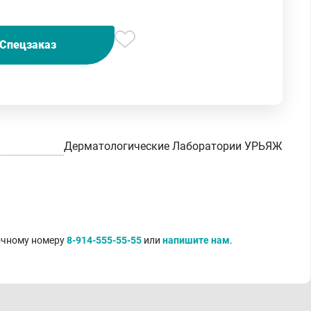
Спецзаказ
Дерматологические Лаборатории УРЬЯЖ
точному номеру
8-914-555-55-55
или
напишите нам
.